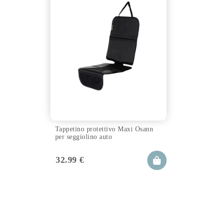
Tappetino protettivo Maxi Osann
per seggiolino auto
32.99
€