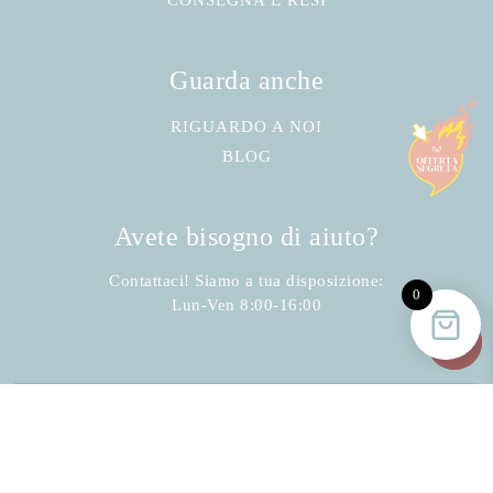
CONSEGNA E RESI
Guarda anche
RIGUARDO A NOI
BLOG
Avete bisogno di aiuto?
Contattaci! Siamo a tua disposizione:
0
Lun-Ven 8:00-16:00
Iscriviti alla newsletter di Bellocchi