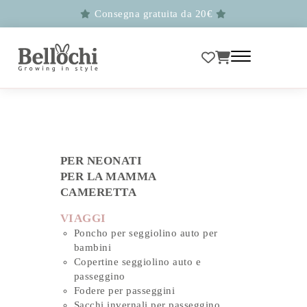
Consegna gratuita da 20€
PER NEONATI
PER LA MAMMA
CAMERETTA
VIAGGI
Poncho per seggiolino auto per
bambini
Copertine seggiolino auto e
passeggino
Fodere per passeggini
Sacchi invernali per passeggino