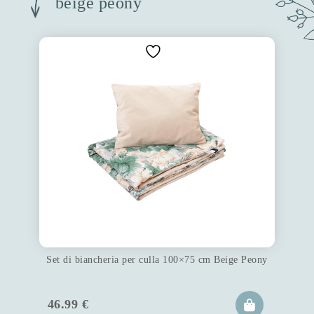
beige peony
Set di biancheria per culla 100×75 cm Beige Peony
46.99
€