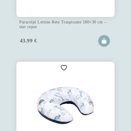
Paracolpi Lettino Rete Traspirante 180×30 cm –
star copse
43.99
€