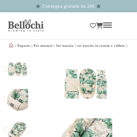
Consegna gratuita da 20€
Negozio
Per neonati
Set nascita
set nascita in cotone e velluto