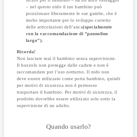
sicuro per il bambino – ha un altro vantaggio
– nel questo nido il tuo bambino può
posizionare liberamente le sue gambe, che è
molto importante per lo sviluppo corretto
delle articolazioni dell’anca
(specialmente
con la raccomandazione di “pannolino
largo”).
Ricorda!
Non lasciare mai il bambino senza supervisione.
Il bozzolo non protegge dalle cadute e non è
raccomandato per l’uso notturno. Il nido non
deve essere utilizzato come porta bambino, quindi
per motivi di sicurezza non è permesso
trasportare il bambino. Per motivi di sicurezza, il
prodotto dovrebbe essere utilizzato solo sotto la
supervisione di un adulto.
Quando usarlo?