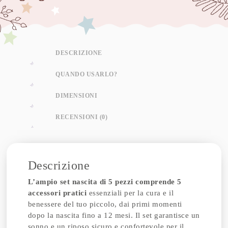
DESCRIZIONE
QUANDO USARLO?
DIMENSIONI
RECENSIONI (0)
Descrizione
L’ampio set nascita di 5 pezzi comprende 5
accessori pratici
essenziali per la cura e il
benessere del tuo piccolo, dai primi momenti
dopo la nascita fino a 12 mesi. Il set garantisce un
sonno e un riposo sicuro e confortevole per il