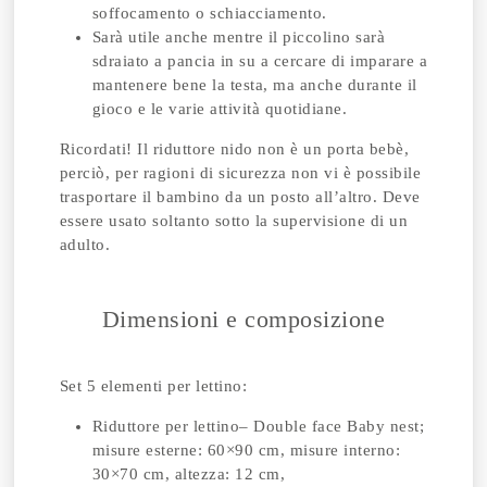
soffocamento o schiacciamento.
Sarà utile anche mentre il piccolino sarà
sdraiato a pancia in su a cercare di imparare a
mantenere bene la testa, ma anche durante il
gioco e le varie attività quotidiane.
Ricordati! Il riduttore nido non è un porta bebè,
perciò, per ragioni di sicurezza non vi è possibile
trasportare il bambino da un posto all’altro. Deve
essere usato soltanto sotto la supervisione di un
adulto.
Dimensioni e composizione
Set 5 elementi per lettino:
Riduttore per lettino– Double face Baby nest;
misure esterne: 60×90 cm, misure interno:
30×70 cm, altezza: 12 cm,