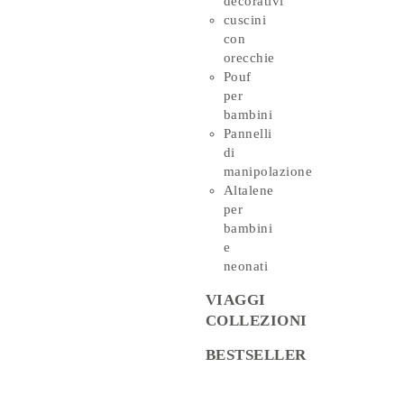
decorativi
cuscini
con
orecchie
Pouf
per
bambini
Pannelli
di
manipolazione
Altalene
per
bambini
e
neonati
VIAGGI
COLLEZIONI
BESTSELLER