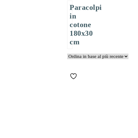
Paracolpi
in
cotone
180x30
cm