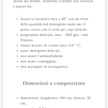
anche dal freddo, rendendo il lettino più caloroso
e piacevole.
lavare in lavatrice max a 40° con un terzo
della quantità del detergente usato per il
pieno carico con il ciclo per capi delicati
programma delicato, max – 800 giri / min
Filatura,
stirare tessuto di cotone max 110 ° C,
usare detergenti delicati,
non usare l’ammorbidente
non usare candeggina,
non asciugare in asciugatrice.
Dimensioni e composizione
dimensioni: lunghezza: 180 cm, altezza: 30
cm,