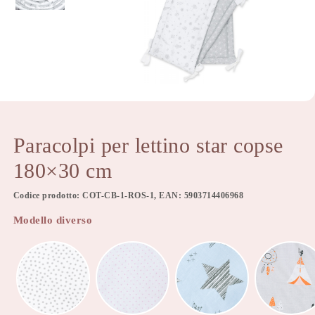
Paracolpi per lettino star copse
180×30 cm
Codice prodotto: COT-CB-1-ROS-1, EAN: 5903714406968
Modello diverso