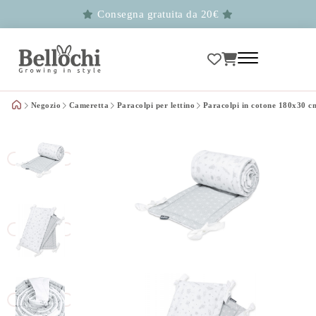
Consegna gratuita da 20€
Negozio
Cameretta
Paracolpi per lettino
Paracolpi in cotone 180x30 c