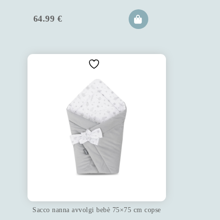
64.99
€
Sacco nanna avvolgi bebè 75×75 cm copse