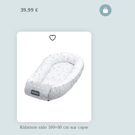
39.99
€
Riduttore nido 100×60 cm star copse