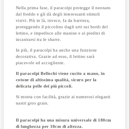
Nella prima fase, il paracolpi protegge il neonato
dal freddo e gli dà degli interessanti stimoli
visivi.
Più in là, invece, fa da barriera,
proteggendo il piccolino dagli urti sui bordi del
lettino, e impedisce alle manine e ai piedini di
incastrarsi tra le sbarre.
In più, il paracolpi ha anche una funzione
decorativa.
Grazie ad esso, il lettino sarà
piacevole ed accogliente.
Il paracolpi Bellochi viene cucito a mano, in
cotone di altissima qualità, sicuro per la
delicata pelle dei più piccoli.
Si monta con facilità, grazie ai numerosi eleganti
nastri gros grain.
Il paracolpi ha una misura universale di 180cm
di lunghezza per 30cm di altezza.