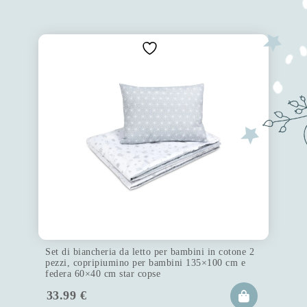
Set di biancheria da letto per bambini in cotone 2
pezzi, copripiumino per bambini 135×100 cm e
federa 60×40 cm star copse
33.99
€