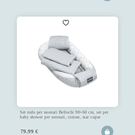
Set nido per neonati Bellochi 90×60 cm, set per
baby shower per neonati, cotone, star copse
79.99
€