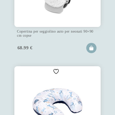
Copertina per seggiolino auto per neonati 90×90
cm copse
68.99
€