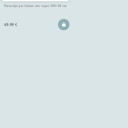
Paracolpi per lettino star copse 180×30 cm
49.99
€