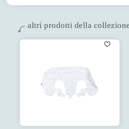
altri prodotti della collezion