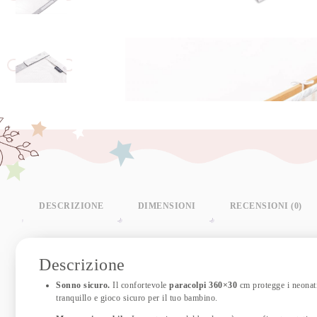
DESCRIZIONE
DIMENSIONI
RECENSIONI (0)
Descrizione
Sonno sicuro.
Il confortevole
paracolpi 360×30
cm protegge i neonati
tranquillo e gioco sicuro per il tuo bambino.