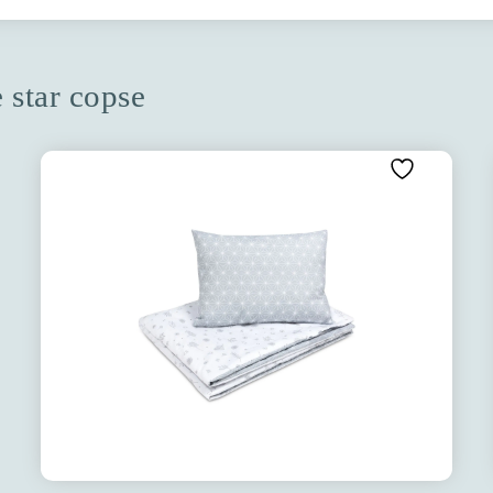
e star copse