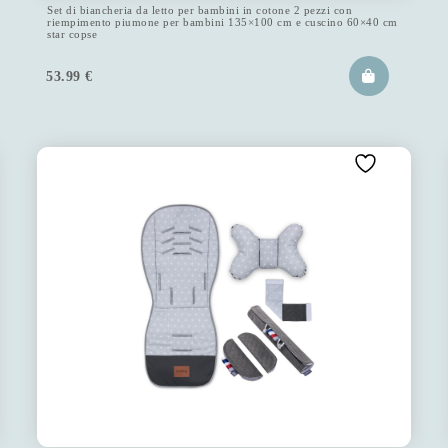
Set di biancheria da letto per bambini in cotone 2 pezzi con
riempimento piumone per bambini 135×100 cm e cuscino 60×40 cm
star copse
53.99
€