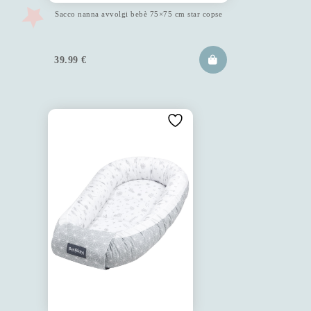
Sacco nanna avvolgi bebè 75×75 cm star copse
39.99
€