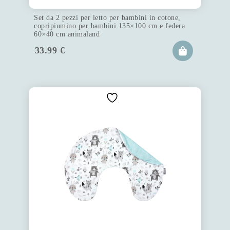
Set da 2 pezzi per letto per bambini in cotone,
copripiumino per bambini 135×100 cm e federa
60×40 cm animaland
33.99
€