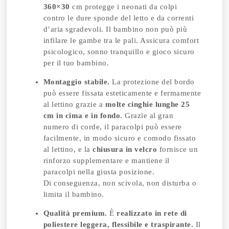
360×30
cm protegge i neonati da colpi
contro le dure sponde del letto e da correnti
d’aria sgradevoli. Il bambino non può più
infilare le gambe tra le pali. Assicura comfort
psicologico, sonno tranquillo e gioco sicuro
per il tuo bambino.
Montaggio stabile.
La protezione del bordo
può essere fissata esteticamente e fermamente
al lettino grazie a
molte cinghie lunghe 25
cm in cima e in fondo
. Grazie al gran
numero di corde, il paracolpi può essere
facilmente, in modo sicuro e comodo fissato
al lettino, e la
chiusura in velcro
fornisce un
rinforzo supplementare e mantiene il
paracolpi nella giusta posizione.
Di conseguenza, non scivola, non disturba o
limita il bambino.
Qualità premium.
È
realizzato in rete di
poliestere leggera, flessibile e traspirante.
Il