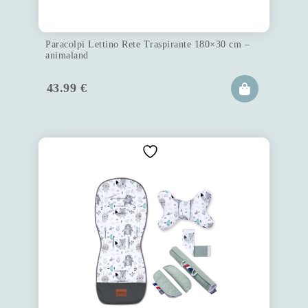
Paracolpi Lettino Rete Traspirante 180×30 cm –
animaland
43.99
€