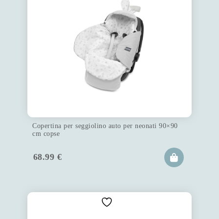
Copertina per seggiolino auto per neonati 90×90
cm copse
68.99
€