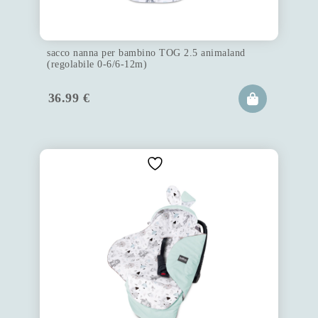
sacco nanna per bambino TOG 2.5 animaland
(regolabile 0-6/6-12m)
36.99
€