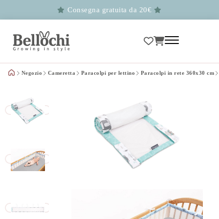
Consegna gratuita da 20€
Negozio
Cameretta
Paracolpi per lettino
Paracolpi in rete 360x30 cm