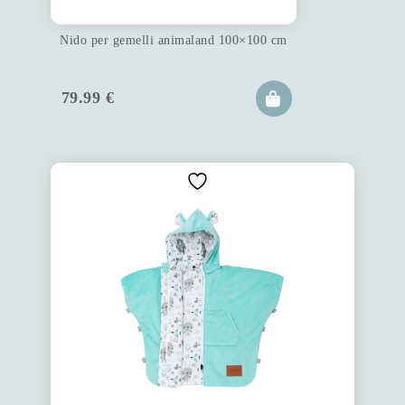
Nido per gemelli animaland 100×100 cm
79.99
€