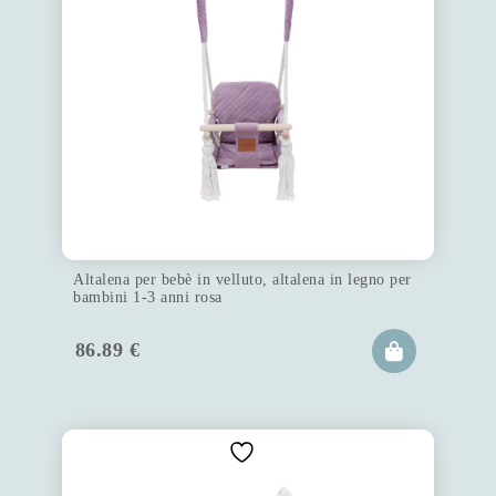
Altalena per bebè in velluto, altalena in legno per
bambini 1-3 anni rosa
86.89
€