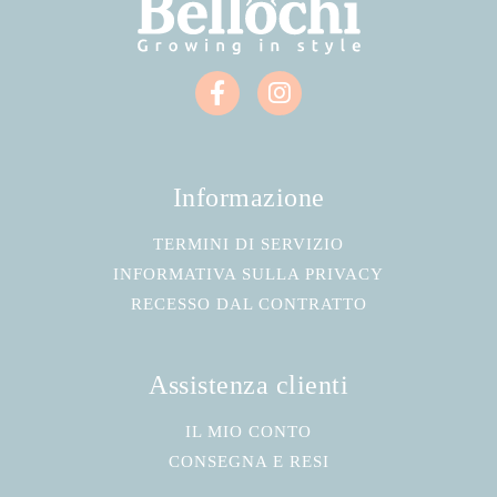
Informazione
TERMINI DI SERVIZIO
INFORMATIVA SULLA PRIVACY
RECESSO DAL CONTRATTO
Assistenza clienti
IL MIO CONTO
CONSEGNA E RESI