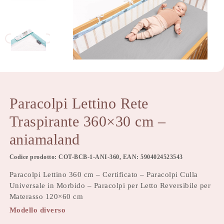
Paracolpi Lettino Rete
Traspirante 360×30 cm –
aniamaland
Codice prodotto: COT-BCB-1-ANI-360, EAN: 5904024523543
Paracolpi Lettino 360 cm – Certificato – Paracolpi Culla
Universale in Morbido – Paracolpi per Letto Reversibile per
Materasso 120×60 cm
Modello diverso