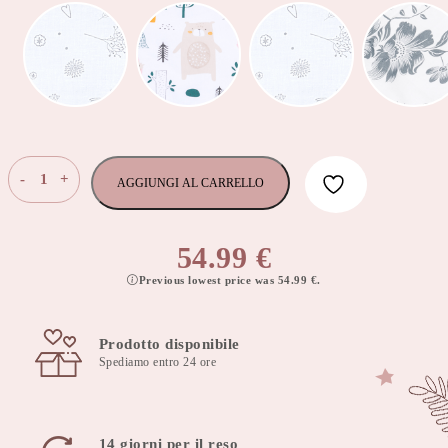
Paracolpi
-
+
AGGIUNGI AL CARRELLO
Lettino
Rete
Traspirante
54.99
€
360×30
Previous lowest price was
54.99
€
.
cm
-
aniamaland
Prodotto disponibile
quantità
Spediamo entro 24 ore
14 giorni per il reso