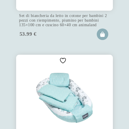
Set di biancheria da letto in cotone per bambini 2
pezzi con riempimento, piumino per bambini
135×100 cm e cuscino 60×40 cm animaland
53.99
€