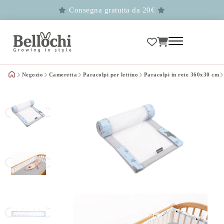
Consegna gratuita da 20€
Negozio
Cameretta
Paracolpi per lettino
Paracolpi in rete 360x30 cm