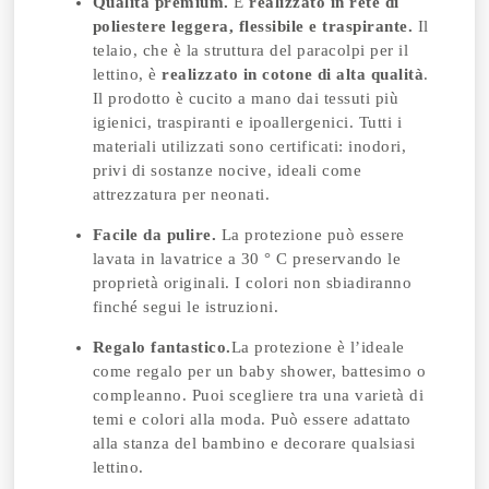
Qualità premium.
È
realizzato in rete di
poliestere leggera, flessibile e traspirante.
Il
telaio, che è la struttura del paracolpi per il
lettino, è
realizzato in cotone di alta qualità
.
Il prodotto è cucito a mano dai tessuti più
igienici, traspiranti e ipoallergenici. Tutti i
materiali utilizzati sono certificati: inodori,
privi di sostanze nocive, ideali come
attrezzatura per neonati.
Facile da pulire.
La protezione può essere
lavata in lavatrice a 30 ° C preservando le
proprietà originali. I colori non sbiadiranno
finché segui le istruzioni.
Regalo fantastico.
La protezione è l’ideale
come regalo per un baby shower, battesimo o
compleanno. Puoi scegliere tra una varietà di
temi e colori alla moda. Può essere adattato
alla stanza del bambino e decorare qualsiasi
lettino.