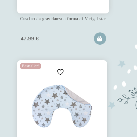
Cuscino da gravidanza a forma di V rigel star
47.99
€
Bestseller!