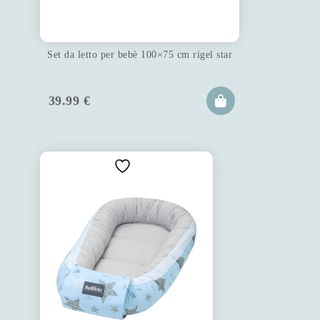
Set da letto per bebè 100×75 cm rigel star
39.99
€