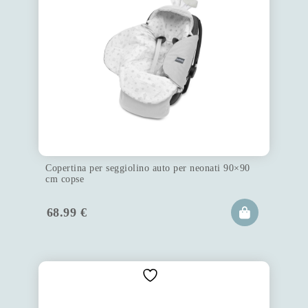
Copertina per seggiolino auto per neonati 90×90
cm copse
68.99
€