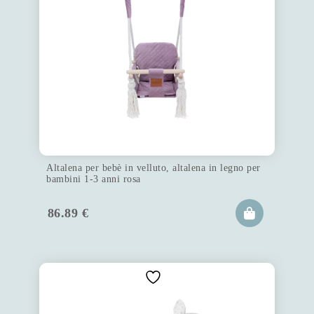
Altalena per bebè in velluto, altalena in legno per
bambini 1-3 anni rosa
86.89
€