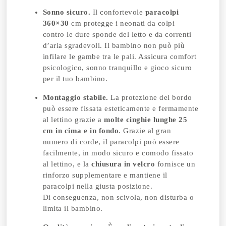
Sonno sicuro.
Il confortevole
paracolpi
360×30
cm protegge i neonati da colpi
contro le dure sponde del letto e da correnti
d’aria sgradevoli. Il bambino non può più
infilare le gambe tra le pali. Assicura comfort
psicologico, sonno tranquillo e gioco sicuro
per il tuo bambino.
Montaggio stabile.
La protezione del bordo
può essere fissata esteticamente e fermamente
al lettino grazie a
molte cinghie lunghe 25
cm in cima e in fondo
. Grazie al gran
numero di corde, il paracolpi può essere
facilmente, in modo sicuro e comodo fissato
al lettino, e la
chiusura in velcro
fornisce un
rinforzo supplementare e mantiene il
paracolpi nella giusta posizione.
Di conseguenza, non scivola, non disturba o
limita il bambino.