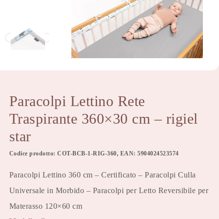
Paracolpi Lettino Rete
Traspirante 360×30 cm – rigiel
star
Codice prodotto: COT-BCB-1-RIG-360, EAN: 5904024523574
Paracolpi Lettino 360 cm – Certificato – Paracolpi Culla
Universale in Morbido – Paracolpi per Letto Reversibile per
Materasso 120×60 cm