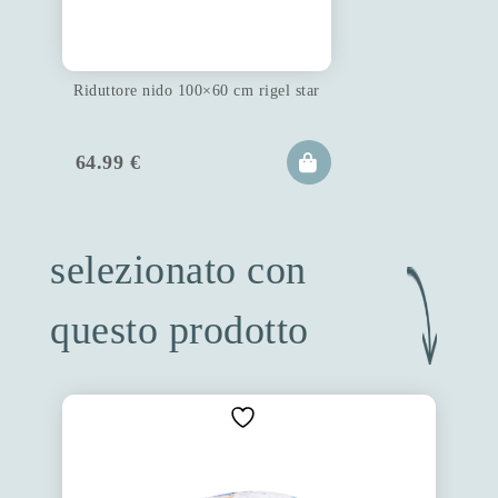
Riduttore nido 100×60 cm rigel star
64.99
€
selezionato con
questo prodotto