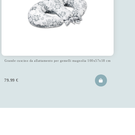
Grande cuscino da allattamento per gemelli magnolia 100x57x18 cm
79.99
€