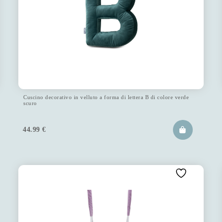
Cuscino decorativo in velluto a forma di lettera B di colore verde
scuro
44.99
€