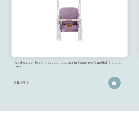
Altalena per bebè in velluto, altalena in legno per bambini 1-3 anni
rosa
86.89
€