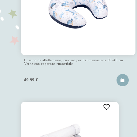
Cuscino da allattamento, cuscino per l’alimentazione 60×40 cm
Verne con copertina rimovibile
49.99
€