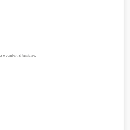
za e comfort al bambino.
.