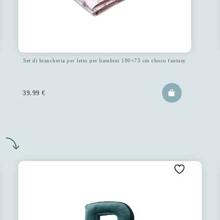
Set di biancheria per letto per bambini 100×75 cm choco fantasy
39.99
€
o