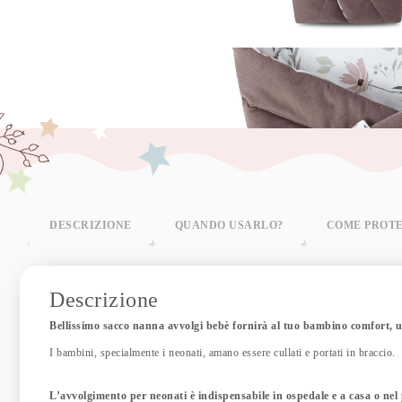
DESCRIZIONE
QUANDO USARLO?
COME PROT
Descrizione
Bellissimo sacco nanna avvolgi bebè fornirà al tuo bambino comfort, u
I bambini, specialmente i neonati, amano essere cullati e portati in braccio.
L’avvolgimento per neonati è indispensabile in ospedale e a casa o nel