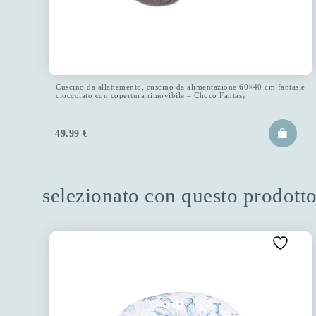
Cuscino da allattamento, cuscino da alimentazione 60×40 cm fantasie
cioccolato con copertura rimovibile – Choco Fantasy
49.99
€
selezionato con questo prodott