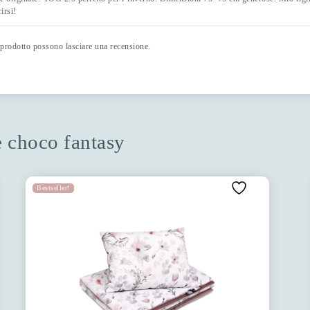
irsi!
 prodotto possono lasciare una recensione.
ne choco fantasy
Bestseller!