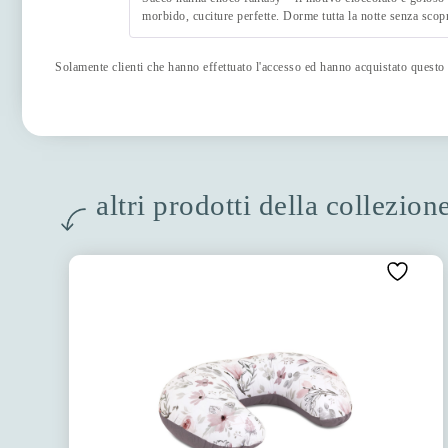
morbido, cuciture perfette. Dorme tutta la notte senza scopr
Solamente clienti che hanno effettuato l'accesso ed hanno acquistato questo
altri prodotti della collezio