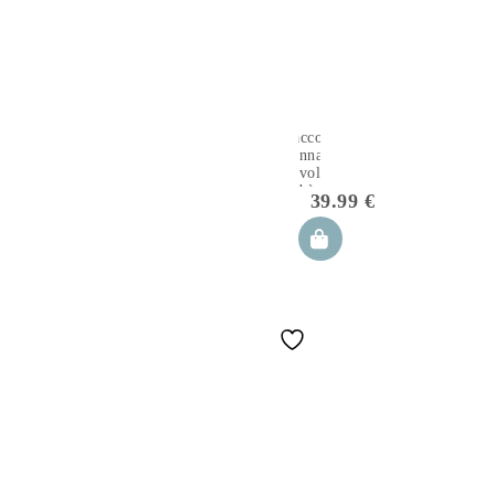
Sacco
nanna
avvolgi
bebè
39.99
€
75×75
cm
Safari