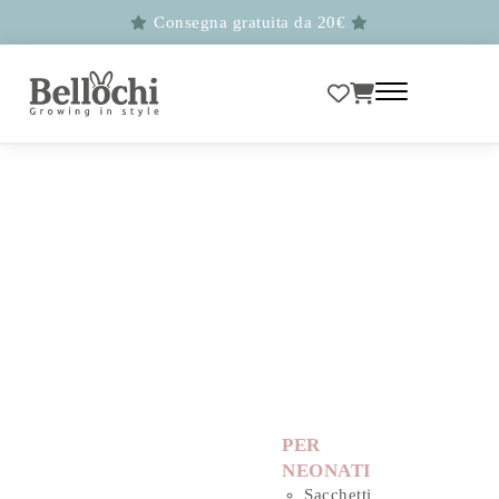
Consegna gratuita da 20€
PER
NEONATI
Sacchetti