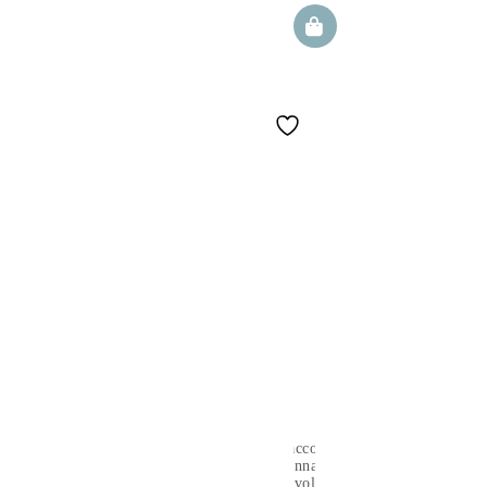
cm
rainbow
bear
Sacco
nanna
avvolgi