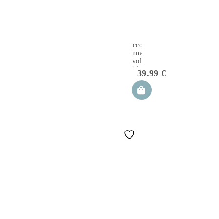
Sacco
nanna
avvolgi
bebè
39.99
€
75×75
cm
Nature