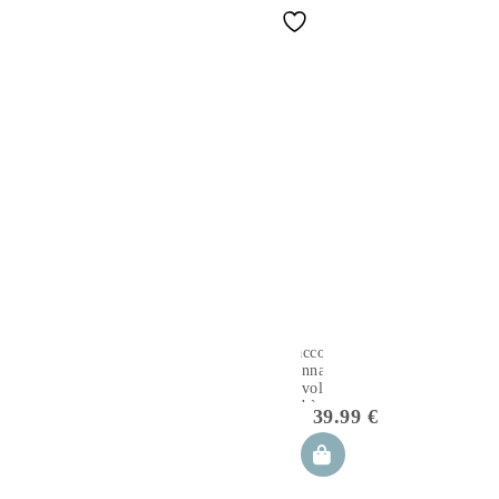
Sacco
nanna
avvolgi
bebè
39.99
€
75×75
cm
jungle
baby