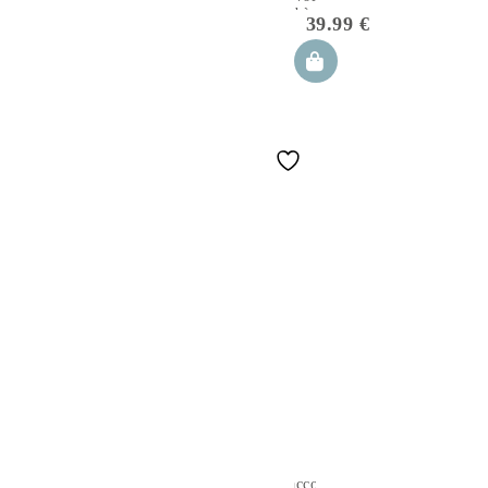
bebè
39.99
€
75×75
cm
Verne
Sacco