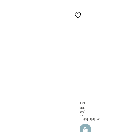
Sacco
nanna
avvolgi
bebè
39.99
€
75×75
cm
lucky