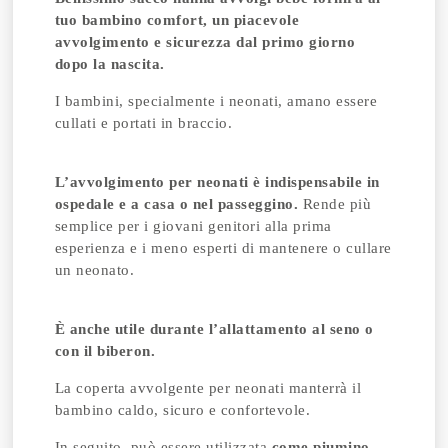
tuo bambino comfort, un piacevole
avvolgimento e sicurezza dal primo giorno
dopo la nascita.
I bambini, specialmente i neonati, amano essere
cullati e portati in braccio.
L’avvolgimento per neonati è indispensabile in
ospedale e a casa o nel passeggino.
Rende più
semplice per i giovani genitori alla prima
esperienza e i meno esperti di mantenere o cullare
un neonato.
È anche utile durante l’allattamento al seno o
con il biberon.
La coperta avvolgente per neonati manterrà il
bambino caldo, sicuro e confortevole.
In seguito, può essere utilizzata
come piumino,