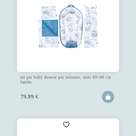
set per baby shower per neonato, nido 90×60 cm
Jambo
79.99
€