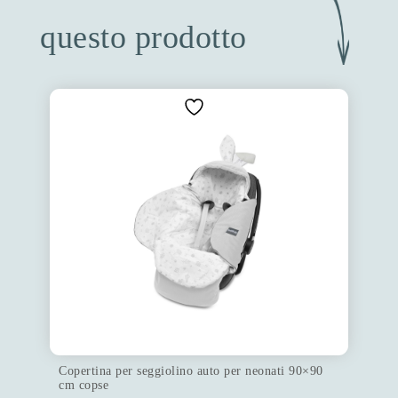
questo prodotto
Copertina per seggiolino auto per neonati 90×90
cm copse