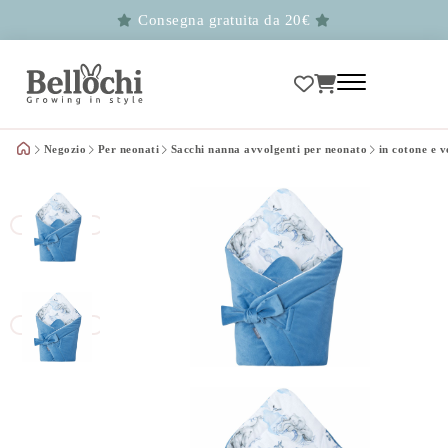
Consegna gratuita da 20€
Negozio
Per neonati
Sacchi nanna avvolgenti per neonato
in cotone e v