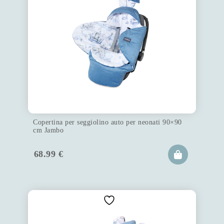
Copertina per seggiolino auto per neonati 90×90
cm Jambo
68.99
€