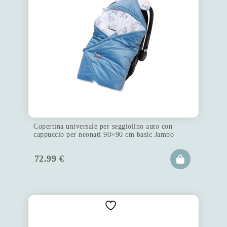
Copertina universale per seggiolino auto con
cappuccio per neonati 90×90 cm basic Jambo
72.99
€