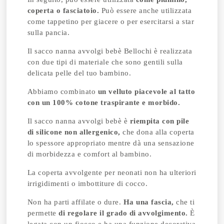
coperta o fasciatoio.
Può essere anche utilizzata
come tappetino per giacere o per esercitarsi a star
sulla pancia.
Il sacco nanna avvolgi bebè Bellochi è realizzata
con due tipi di materiale che sono gentili sulla
delicata pelle del tuo bambino.
Abbiamo combinato
un velluto piacevole al tatto
con un 100% cotone traspirante e
morbido.
Il sacco nanna avvolgi bebè è
riempita con pile
di silicone non allergenico,
che dona alla coperta
lo spessore appropriato mentre dà una sensazione
di morbidezza e comfort al bambino.
La coperta avvolgente per neonati non ha ulteriori
irrigidimenti o imbottiture di cocco.
Non ha parti affilate o dure.
Ha una fascia,
che ti
permette
di regolare il grado di avvolgimento.
È