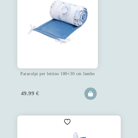
Paracolpi per lettino 180×30 cm Jambo
49.99
€