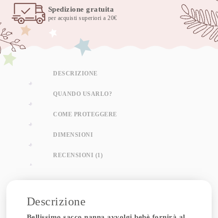
Spedizione gratuita
per acquisti superiori a 20€
DESCRIZIONE
QUANDO USARLO?
COME PROTEGGERE
DIMENSIONI
RECENSIONI (1)
Descrizione
Bellissimo sacco nanna avvolgi bebè fornirà al