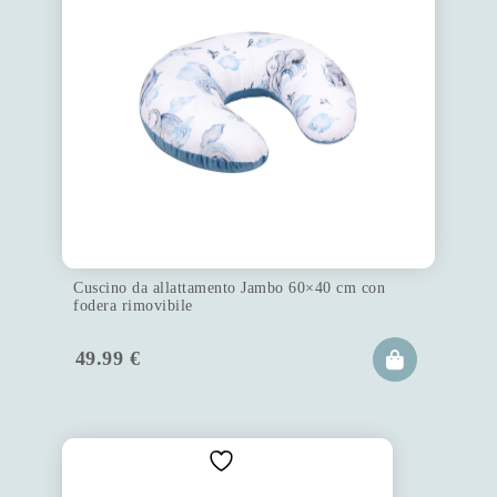
Cuscino da allattamento Jambo 60×40 cm con
fodera rimovibile
49.99
€