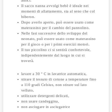
amici.
Il sacco nanna avvolgi bebè è ideale nei
momenti di allattamento, sia al seno che col
biberon.
Dopo averlo aperto, può essere usato come
materassino per il cambio del pannolino.
Nelle fasi successive dello sviluppo del
neonato, può essere usato come materassino
per il gioco o per i primi esercizi motori.
Il tuo piccolino ci si sentirà confortevole,
indipendentemente dal luogo in cui si
troverà.
lavare a 30 ° C in lavatrice automatica,
stirare il tessuto di cotone a temperature fino
a 110 gradi Celsius, non stirare sul lato
velluto,
utilizzare detergenti delicati,
non usare candeggina,
non asciugare in asciugatrice