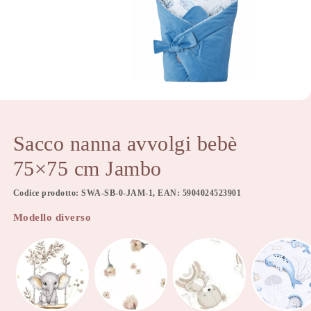
Sacco nanna avvolgi bebè
75×75 cm Jambo
Codice prodotto: SWA-SB-0-JAM-1, EAN: 5904024523901
Modello diverso