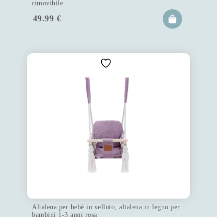
rimovibile
49.99
€
Altalena per bebè in velluto, altalena in legno per
bambini 1-3 anni rosa