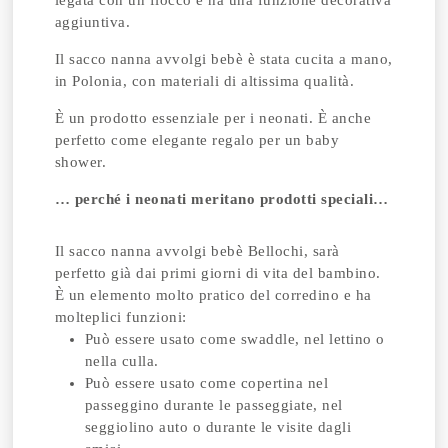
legata con un fiocco e ha una funzione decorativa
aggiuntiva.
Il sacco nanna avvolgi bebè è stata cucita a mano,
in Polonia, con materiali di altissima qualità.
È un prodotto essenziale per i neonati. È anche
perfetto come elegante regalo per un baby
shower.
… perché i neonati meritano prodotti speciali…
Il sacco nanna avvolgi bebè Bellochi, sarà
perfetto già dai primi giorni di vita del bambino.
È un elemento molto pratico del corredino e ha
molteplici funzioni:
Può essere usato come swaddle, nel lettino o
nella culla.
Può essere usato come copertina nel
passeggino durante le passeggiate, nel
seggiolino auto o durante le visite dagli