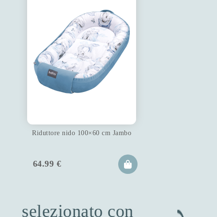
Riduttore nido 100×60 cm Jambo
64.99
€
selezionato con