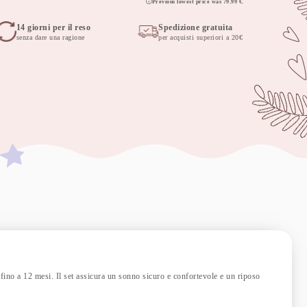
Previous lowest price was
79.99
€
.
14 giorni per il reso
Spedizione gratuita
senza dare una ragione
per acquisti superiori a 20€
 fino a 12 mesi. Il set assicura un sonno sicuro e confortevole e un riposo