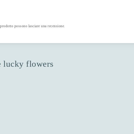
 prodotto possono lasciare una recensione.
ne lucky flowers