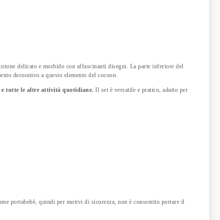
 cotone delicato e morbido con affascinanti disegni. La parte inferiore del
mento decorativo a questo elemento del cocoon.
e tutte le altre attività quotidiane.
Il set è versatile e pratico, adatto per
me portabebè, quindi per motivi di sicurezza, non è consentito portare il