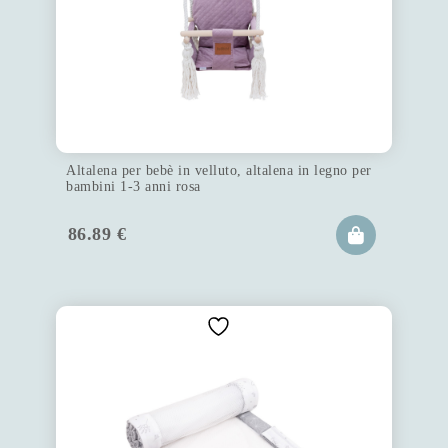
Altalena per bebè in velluto, altalena in legno per
bambini 1-3 anni rosa
86.89
€