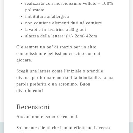
realizzato con morbidissimo velluto – 100%
poliestere
imbittitura anallergica
non contiene elementi duri né cerniere
lavabile in lavatrice a 30 gradi
altezza della lettera: (+/- 2cm) 42cm
C’è sempre un po’ di spazio per un altro
comodissimo e bellissimo cuscino con cui
giocare.
Scegli una lettera come l’iniziale o prendile
diverse per formare una scritta inimitabile, la tua
parola preferita o un acronimo. Buon
divertimento!
Recensioni
Ancora non ci sono recensioni.
Solamente clienti che hanno effettuato l'accesso