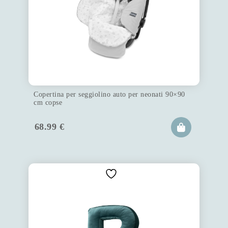
Copertina per seggiolino auto per neonati 90×90
cm copse
68.99
€