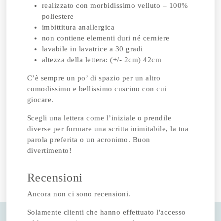
realizzato con morbidissimo velluto – 100%
poliestere
imbittitura anallergica
non contiene elementi duri né cerniere
lavabile in lavatrice a 30 gradi
altezza della lettera: (+/- 2cm) 42cm
C’è sempre un po’ di spazio per un altro
comodissimo e bellissimo cuscino con cui
giocare.
Scegli una lettera come l’iniziale o prendile
diverse per formare una scritta inimitabile, la tua
parola preferita o un acronimo. Buon
divertimento!
Recensioni
Ancora non ci sono recensioni.
Solamente clienti che hanno effettuato l'accesso