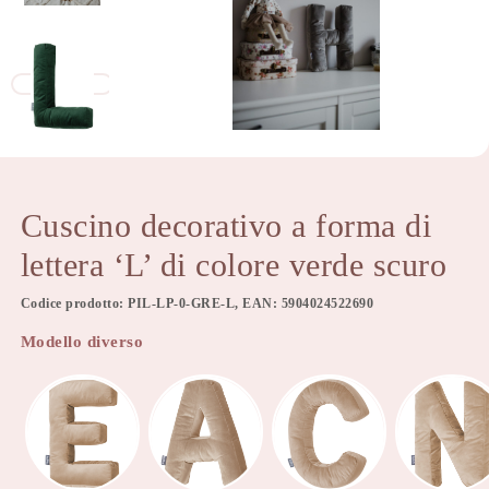
Cuscino decorativo a forma di
lettera ‘L’ di colore verde scuro
Codice prodotto: PIL-LP-0-GRE-L, EAN: 5904024522690
Modello diverso