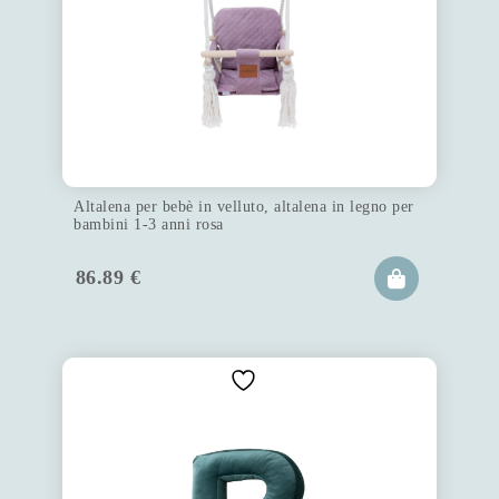
Altalena per bebè in velluto, altalena in legno per
bambini 1-3 anni rosa
86.89
€