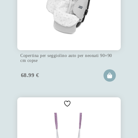
Copertina per seggiolino auto per neonati 90×90
cm copse
68.99
€