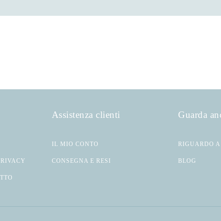
Assistenza clienti
Guarda an
IL MIO CONTO
RIGUARDO A
PRIVACY
CONSEGNA E RESI
BLOG
ATTO