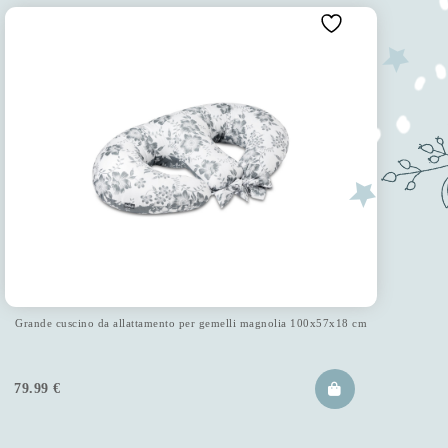
Grande cuscino da allattamento per gemelli magnolia 100x57x18 cm
79.99
€