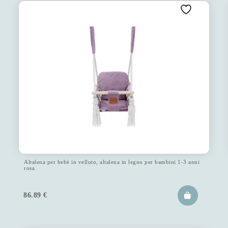
Altalena per bebè in velluto, altalena in legno per bambini 1-3 anni
rosa
86.89
€