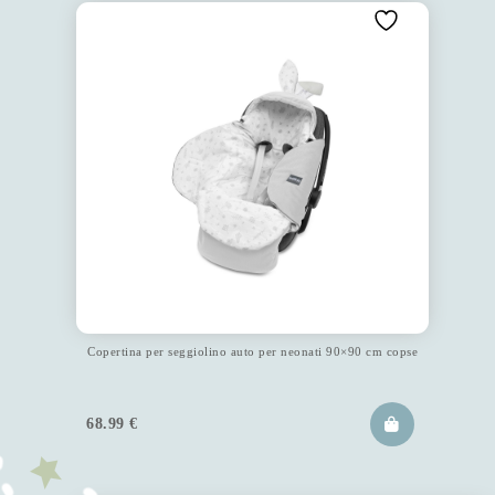
Copertina per seggiolino auto per neonati 90×90 cm copse
68.99
€