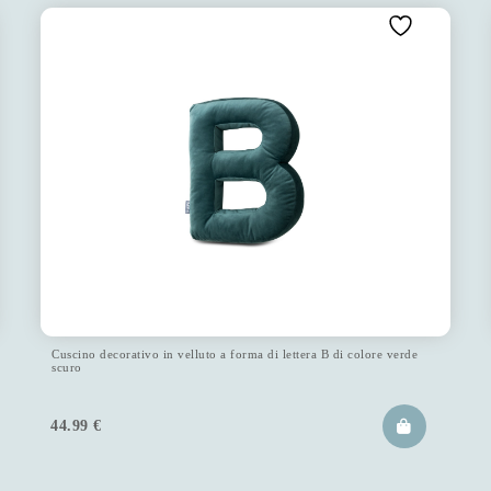
Cuscino decorativo in velluto a forma di lettera B di colore verde
scuro
44.99
€