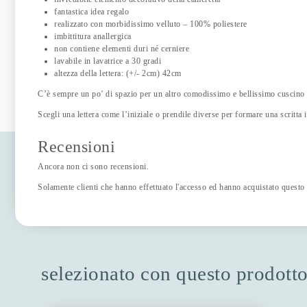
fantastica idea regalo
realizzato con morbidissimo velluto – 100% poliestere
imbittitura anallergica
non contiene elementi duri né cerniere
lavabile in lavatrice a 30 gradi
altezza della lettera: (+/- 2cm) 42cm
C’è sempre un po’ di spazio per un altro comodissimo e bellissimo cuscino 
Scegli una lettera come l’iniziale o prendile diverse per formare una scritta
Recensioni
Ancora non ci sono recensioni.
Solamente clienti che hanno effettuato l'accesso ed hanno acquistato questo
selezionato con questo prodott