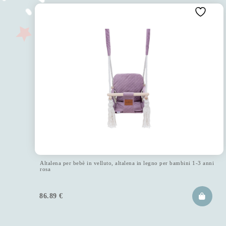
Altalena per bebè in velluto, altalena in legno per bambini 1-3 anni
rosa
86.89
€