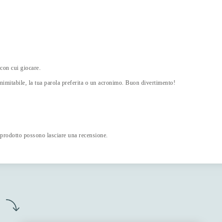
con cui giocare.
 inimitabile, la tua parola preferita o un acronimo. Buon divertimento!
 prodotto possono lasciare una recensione.
o