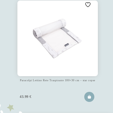
Paracolpi Lettino Rete Traspirante 180×30 cm – star copse
43.99
€