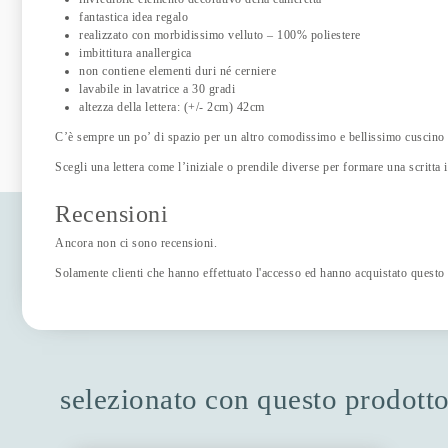
fantastica idea regalo
realizzato con morbidissimo velluto – 100% poliestere
imbittitura anallergica
non contiene elementi duri né cerniere
lavabile in lavatrice a 30 gradi
altezza della lettera: (+/- 2cm) 42cm
C’è sempre un po’ di spazio per un altro comodissimo e bellissimo cuscino 
Scegli una lettera come l’iniziale o prendile diverse per formare una scritta
Recensioni
Ancora non ci sono recensioni.
Solamente clienti che hanno effettuato l'accesso ed hanno acquistato questo
selezionato con questo prodott