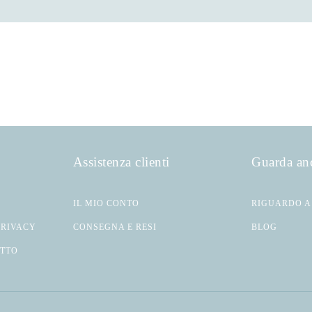
Assistenza clienti
Guarda an
IL MIO CONTO
RIGUARDO A
PRIVACY
CONSEGNA E RESI
BLOG
ATTO