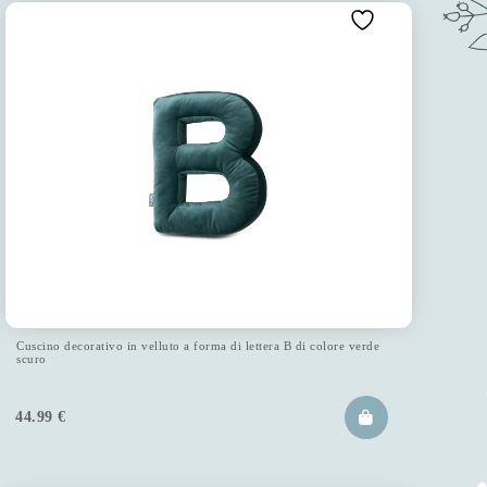
Cuscino decorativo in velluto a forma di lettera B di colore verde
scuro
44.99
€