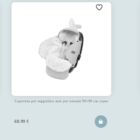
Copertina per seggiolino auto per neonati 90×90 cm copse
68.99
€