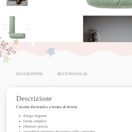
DESCRIZIONE
RECENSIONI (0)
Descrizione
Cuscino decorativo a forma di lettera
design elegante
forma semplice
rifiniture precisi
invredibile elemento decorativo della cameretta