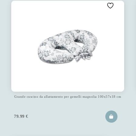
Grande cuscino da allattamento per gemelli magnolia 100x57x18 cm
79.99
€