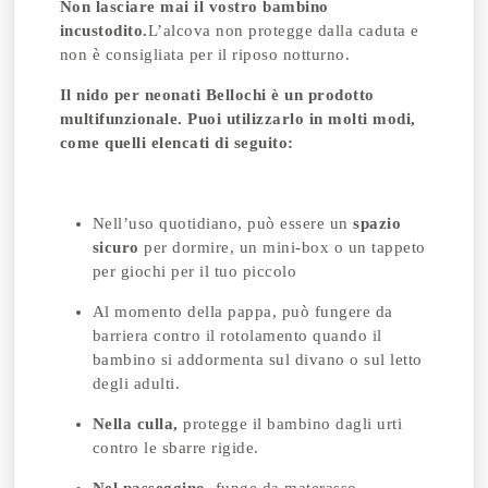
Non lasciare mai il vostro bambino
incustodito.
L’alcova non protegge dalla caduta e
non è consigliata per il riposo notturno.
Il nido per neonati Bellochi è un prodotto
multifunzionale.
Puoi utilizzarlo in molti modi,
come quelli elencati di seguito:
Nell’uso quotidiano, può essere un
spazio
sicuro
per dormire, un mini-box o un tappeto
per giochi per il tuo piccolo
Al momento della pappa, può fungere da
barriera contro il rotolamento quando il
bambino si addormenta sul divano o sul letto
degli adulti.
Nella culla,
protegge il bambino dagli urti
contro le sbarre rigide.