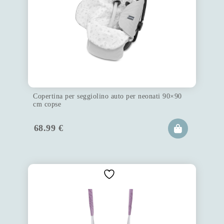
Copertina per seggiolino auto per neonati 90×90
cm copse
68.99
€