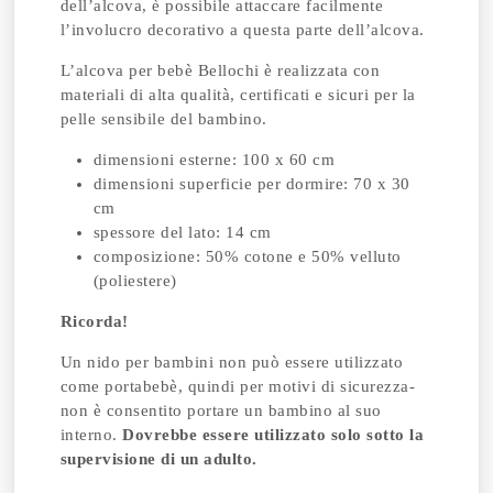
dell’alcova, è possibile attaccare facilmente
l’involucro decorativo a questa parte dell’alcova.
L’alcova per bebè Bellochi è realizzata con
materiali di alta qualità, certificati e sicuri per la
pelle sensibile del bambino.
dimensioni esterne: 100 x 60 cm
dimensioni superficie per dormire: 70 x 30
cm
spessore del lato: 14 cm
composizione: 50% cotone e 50% velluto
(poliestere)
Ricorda!
Un nido per bambini non può essere utilizzato
come portabebè, quindi per motivi di sicurezza-
non è consentito portare un bambino al suo
interno.
Dovrebbe essere utilizzato solo sotto la
supervisione di un adulto.