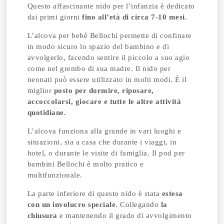
Questo affascinante nido per l’infanzia è dedicato
dai primi giorni
fino all’età di circa 7-10 mesi.
L’alcova per bebè Bellochi permette di confinare
in modo sicuro lo spazio del bambino e di
avvolgerlo, facendo sentire il piccolo a suo agio
come nel grembo di sua madre. Il nido per
neonati può essere utilizzato in molti modi. È il
miglior
posto per dormire, riposare,
accoccolarsi, giocare e tutte le altre attività
quotidiane.
L’alcova funziona alla grande in vari luoghi e
situazioni, sia a casa che durante i viaggi, in
hotel, o durante le visite di famiglia. Il pod per
bambini Bellochi è molto pratico e
multifunzionale.
La parte inferiore di questo nido è stata
estesa
con un involucro speciale
. Collegando
la
chiusura
e mantenendo il grado di avvolgimento