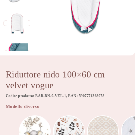
Riduttore nido 100×60 cm
velvet vogue
Codice prodotto: BAB-BN-0-VEL-1, EAN: 5907771368078
Modello diverso