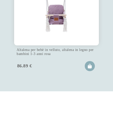
Altalena per bebè in velluto, altalena in legno per
bambini 1-3 anni rosa
86.89
€