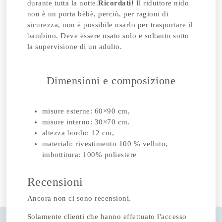
durante tutta la notte.
Ricordati!
Il riduttore nido
non è un porta bèbè, perciò, per ragioni di
sicurezza, non è possibile usarlo per trasportare il
bambino. Deve essere usato solo e soltanto sotto
la supervisione di un adulto.
Dimensioni e composizione
misure esterne: 60×90 cm,
misure interno: 30×70 cm.
altezza bordo: 12 cm,
materiali: rivestimento 100 % velluto,
imbottitura: 100% poliestere
Recensioni
Ancora non ci sono recensioni.
Solamente clienti che hanno effettuato l'accesso