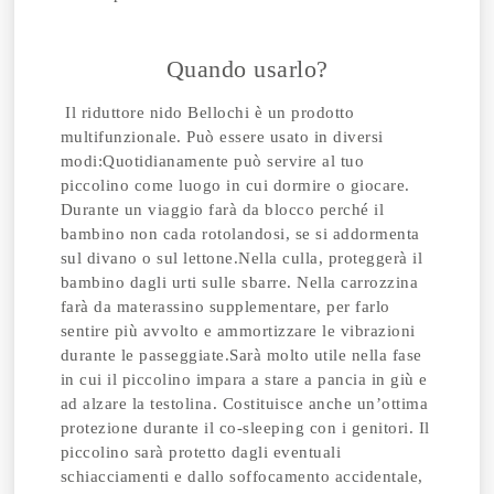
Quando usarlo?
Il riduttore nido Bellochi è un prodotto
multifunzionale. Può essere usato in diversi
modi:Quotidianamente può servire al tuo
piccolino come luogo in cui dormire o giocare.
Durante un viaggio farà da blocco perché il
bambino non cada rotolandosi, se si addormenta
sul divano o sul lettone.Nella culla, proteggerà il
bambino dagli urti sulle sbarre. Nella carrozzina
farà da materassino supplementare, per farlo
sentire più avvolto e ammortizzare le vibrazioni
durante le passeggiate.Sarà molto utile nella fase
in cui il piccolino impara a stare a pancia in giù e
ad alzare la testolina. Costituisce anche un’ottima
protezione durante il co-sleeping con i genitori. Il
piccolino sarà protetto dagli eventuali
schiacciamenti e dallo soffocamento accidentale,