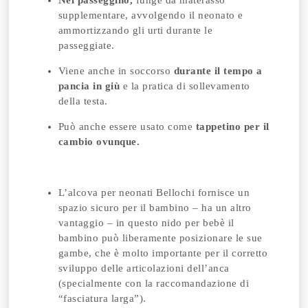
Nel passeggino,
funge da materasso
supplementare, avvolgendo il neonato e
ammortizzando gli urti durante le
passeggiate.
Viene anche in soccorso
durante il tempo a
pancia in giù
e la pratica di sollevamento
della testa.
Può anche essere usato come
tappetino per il
cambio ovunque.
L’alcova per neonati Bellochi fornisce un
spazio sicuro per il bambino – ha un altro
vantaggio – in questo nido per bebè il
bambino può liberamente posizionare le sue
gambe, che è molto importante per il corretto
sviluppo delle articolazioni dell’anca
(specialmente con la raccomandazione di
“fasciatura larga”).