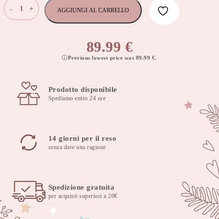
Quantità
-
+
AGGIUNGI AL CARRELLO
89.99
€
Previous lowest price was
89.99
€
.
Prodotto disponibile
Spediamo entro 24 ore
14 giorni per il reso
senza dare una ragione
Spedizione gratuita
per acquisti superiori a 20€