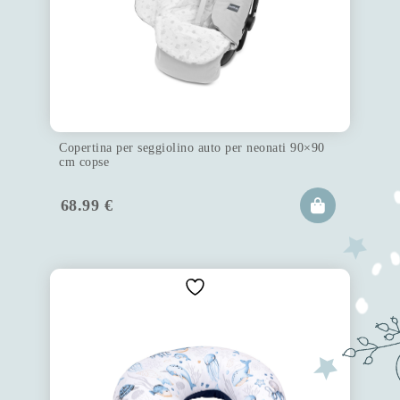
Copertina per seggiolino auto per neonati 90×90
cm copse
68.99
€