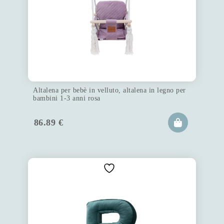
Altalena per bebè in velluto, altalena in legno per
bambini 1-3 anni rosa
86.89
€