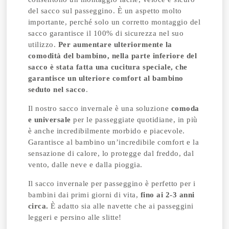
del sacco sul passeggino. È un aspetto molto
importante, perché solo un corretto montaggio del
sacco garantisce il 100% di sicurezza nel suo
utilizzo.
Per aumentare ulteriormente la
comodità del bambino, nella parte inferiore del
sacco è stata fatta una cucitura speciale, che
garantisce un ulteriore comfort al bambino
seduto nel sacco
.
Il nostro sacco invernale è una soluzione
comoda
e universale
per le passeggiate quotidiane, in più
è anche incredibilmente morbido e piacevole.
Garantisce al bambino un’incredibile comfort e la
sensazione di calore, lo protegge dal freddo, dal
vento, dalle neve e dalla pioggia.
Il sacco invernale per passeggino è perfetto per i
bambini dai primi giorni di vita,
fino ai 2-3 anni
circa.
È adatto sia alle navette che ai passeggini
leggeri e persino alle slitte!