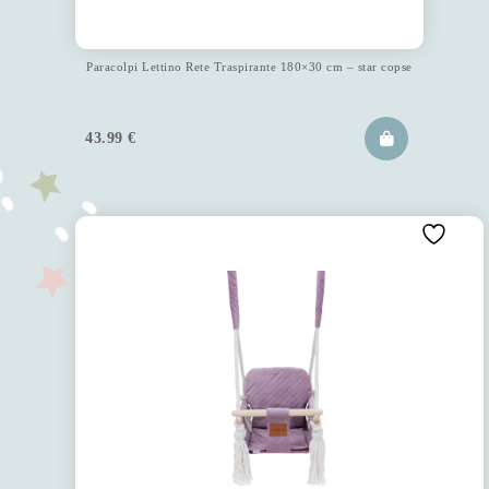
Paracolpi Lettino Rete Traspirante 180×30 cm – star copse
43.99
€