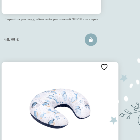
Copertina per seggiolino auto per neonati 90×90 cm copse
68.99
€