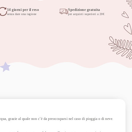
14 giorni per il reso
Spedizione gratuita
senza dare una ragione
per acquisti superiori a 20€
acqua, grazie al quale non c’è da preoccuparsi nel caso di pioggia o di neve.