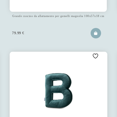
Grande cuscino da allattamento per gemelli magnolia 100x57x18 cm
79.99
€