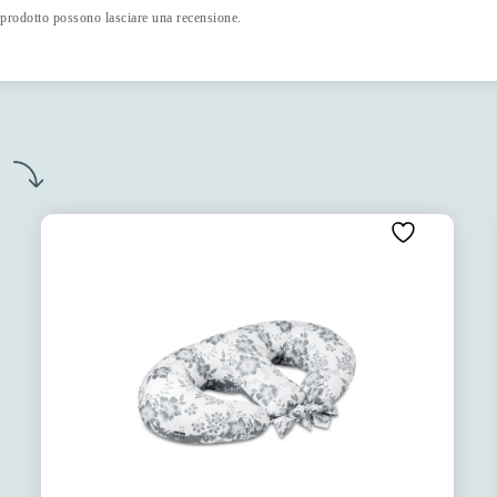
 prodotto possono lasciare una recensione.
o