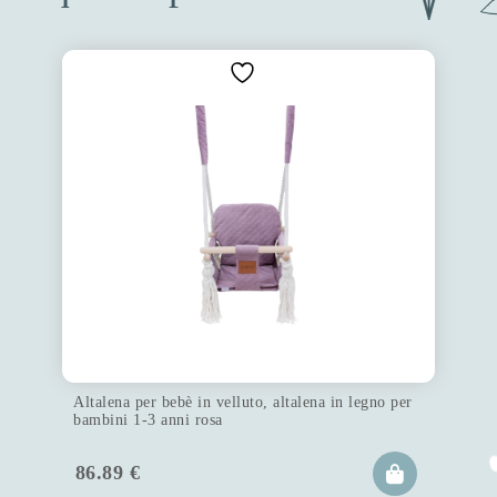
Altalena per bebè in velluto, altalena in legno per
bambini 1-3 anni rosa
86.89
€