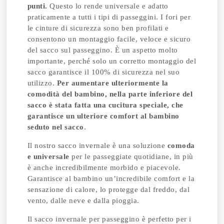
punti.
Questo lo rende universale e adatto
praticamente a tutti i tipi di passeggini. I fori per
le cinture di sicurezza sono ben profilati e
consentono un montaggio facile, veloce e sicuro
del sacco sul passeggino. È un aspetto molto
importante, perché solo un corretto montaggio del
sacco garantisce il 100% di sicurezza nel suo
utilizzo.
Per aumentare ulteriormente la
comodità del bambino, nella parte inferiore del
sacco è stata fatta una cucitura speciale, che
garantisce un ulteriore comfort al bambino
seduto nel sacco
.
Il nostro sacco invernale è una soluzione
comoda
e universale
per le passeggiate quotidiane, in più
è anche incredibilmente morbido e piacevole.
Garantisce al bambino un’incredibile comfort e la
sensazione di calore, lo protegge dal freddo, dal
vento, dalle neve e dalla pioggia.
Il sacco invernale per passeggino è perfetto per i