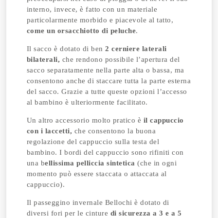
interno, invece, è fatto con un materiale
particolarmente morbido e piacevole al tatto,
come un orsacchiotto di peluche
.
Il sacco è dotato di ben
2 cerniere laterali
bilaterali,
che rendono possibile l’apertura del
sacco separatamente nella parte alta o bassa, ma
consentono anche di staccare tutta la parte esterna
del sacco. Grazie a tutte queste opzioni l’accesso
al bambino è ulteriormente facilitato.
Un altro accessorio molto pratico è
il cappuccio
con i laccetti,
che consentono la buona
regolazione del cappuccio sulla testa del
bambino. I bordi del cappuccio sono rifiniti con
una b
ellissima pelliccia sintetica
(che in ogni
momento può essere staccata o attaccata al
cappuccio).
Il passeggino invernale Bellochi è dotato di
diversi fori per le cinture
di sicurezza a 3 e a 5