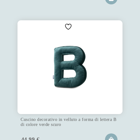
Cuscino decorativo in velluto a forma di lettera B
di colore verde scuro
44.99
€