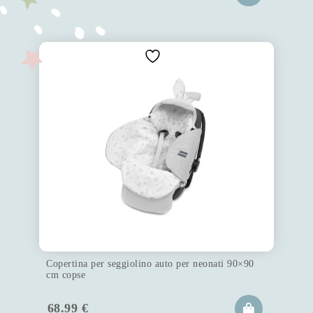
Copertina per seggiolino auto per neonati 90×90
cm copse
68.99
€