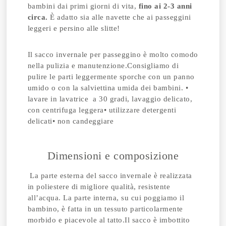
bambini dai primi giorni di vita,
fino ai 2-3 anni
circa.
È adatto sia alle navette che ai passeggini
leggeri e persino alle slitte!
Il sacco invernale per passeggino è molto comodo
nella pulizia e manutenzione.Consigliamo di
pulire le parti leggermente sporche con un panno
umido o con la salviettina umida dei bambini. •
lavare in lavatrice a 30 gradi, lavaggio delicato,
con centrifuga leggera• utilizzare detergenti
delicati• non candeggiare
Dimensioni e composizione
La parte esterna del sacco invernale è realizzata
in poliestere di migliore qualità, resistente
all’acqua. La parte interna, su cui poggiamo il
bambino, è fatta in un tessuto particolarmente
morbido e piacevole al tatto.Il sacco è imbottito