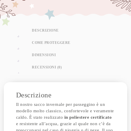
DESCRIZIONE
COME PROTEGGERE
DIMENSIONI
RECENSIONI (0)
Descrizione
Il nostro sacco invernale per passeggino è un
modello molto classico, confortevole e veramente
caldo. È stato realizzato
in poliestere certificato
e resistente all’acqua, grazie al quale non c’è da
preoccuparsi nel caso di pioggia o di neve. Il suo