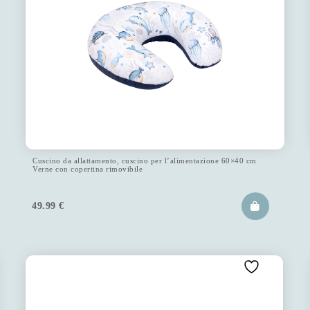
Cuscino da allattamento, cuscino per l’alimentazione 60×40 cm
Verne con copertina rimovibile
49.99
€