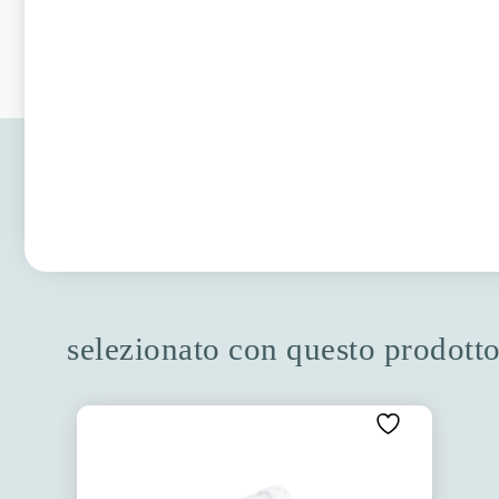
selezionato con questo prodott