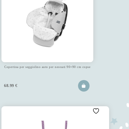
Copertina per seggiolino auto per neonati 90×90 cm copse
68.99
€