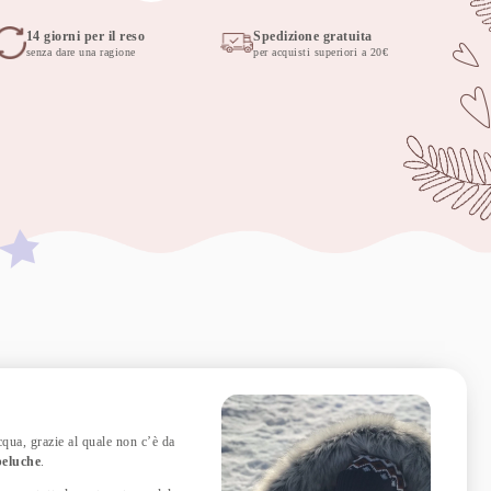
14 giorni per il reso
Spedizione gratuita
senza dare una ragione
per acquisti superiori a 20€
acqua, grazie al quale non c’è da
peluche
.