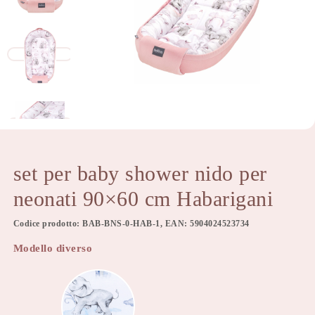
set per baby shower nido per
neonati 90×60 cm Habarigani
Codice prodotto: BAB-BNS-0-HAB-1, EAN: 5904024523734
Modello diverso