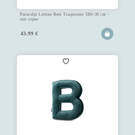
Paracolpi Lettino Rete Traspirante 180×30 cm –
star copse
43.99
€