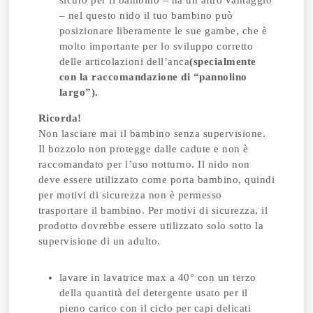
sicuro per il bambino – ha un altro vantaggio
– nel questo nido il tuo bambino può
posizionare liberamente le sue gambe, che è
molto importante per lo sviluppo corretto
delle articolazioni dell’anca
(specialmente
con la raccomandazione di “pannolino
largo”).
Ricorda!
Non lasciare mai il bambino senza supervisione.
Il bozzolo non protegge dalle cadute e non è
raccomandato per l’uso notturno. Il nido non
deve essere utilizzato come porta bambino, quindi
per motivi di sicurezza non è permesso
trasportare il bambino. Per motivi di sicurezza, il
prodotto dovrebbe essere utilizzato solo sotto la
supervisione di un adulto.
lavare in lavatrice max a 40° con un terzo
della quantità del detergente usato per il
pieno carico con il ciclo per capi delicati