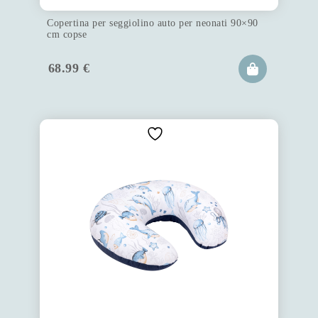
Copertina per seggiolino auto per neonati 90×90
cm copse
68.99
€