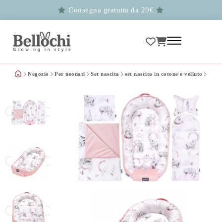
Consegna gratuita da 20€
Negozio
Per neonati
Set nascita
set nascita in cotone e velluto