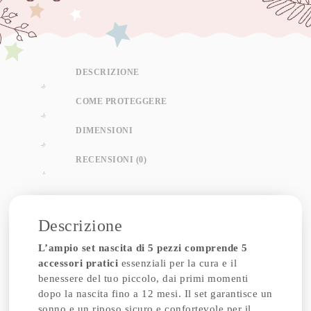
DESCRIZIONE
COME PROTEGGERE
DIMENSIONI
RECENSIONI (0)
Descrizione
L’ampio set nascita di 5 pezzi comprende 5
accessori pratici
essenziali per la cura e il
benessere del tuo piccolo, dai primi momenti
dopo la nascita fino a 12 mesi. Il set garantisce un
sonno e un riposo sicuro e confortevole per il