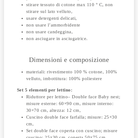
stirare tessuto di cotone max 110 ° C, non
stirare sul lato velluto,
usare detergenti delicati,
non usare l’ammorbidente
non usare candeggina,
non asciugare in asciugatrice.
Dimensioni e composizione
materiali: rivestimento 100 % cotone, 100%
velluto, imbottitura: 100% poliestere
Set 5 elementi per lettino:
Riduttore per lettino– Double face Baby nest;
misure esterne: 60×90 cm, misure interno:
30×70 cm, altezza: 12 cm,
Cuscino double face farfalla; misure: 25×30
cm,
Set double face coperta con cuscino; misure
cuscino: 25×30 cm, coperta 50×75 cm,