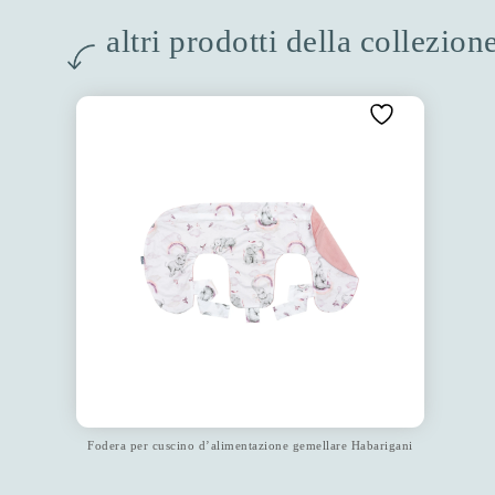
altri prodotti della collezio
Fodera per cuscino d’alimentazione gemellare Habarigani