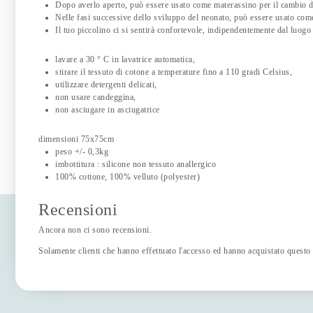
Dopo averlo aperto, può essere usato come materassino per il cambio d
Nelle fasi successive dello sviluppo del neonato, può essere usato come
Il tuo piccolino ci si sentirà confortevole, indipendentemente dal luogo 
lavare a 30 ° C in lavatrice automatica,
stirare il tessuto di cotone a temperature fino a 110 gradi Celsius,
utilizzare detergenti delicati,
non usare candeggina,
non asciugare in asciugatrice
dimensioni 75x75cm
peso +/- 0,3kg
imbottitura : silicone non tessuto anallergico
100% cottone, 100% velluto (polyester)
Recensioni
Ancora non ci sono recensioni.
Solamente clienti che hanno effettuato l'accesso ed hanno acquistato questo