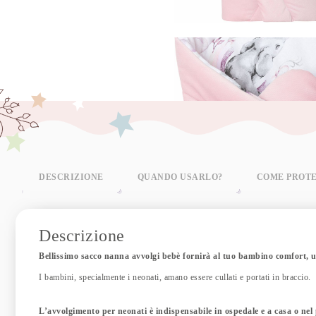
DESCRIZIONE
QUANDO USARLO?
COME PROT
Descrizione
Bellissimo sacco nanna avvolgi bebè fornirà al tuo bambino comfort, u
I bambini, specialmente i neonati, amano essere cullati e portati in braccio.
L’avvolgimento per neonati è indispensabile in ospedale e a casa o nel