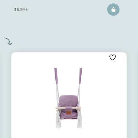
36.99
€
o