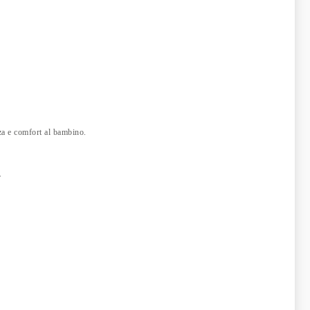
za e comfort al bambino.
.