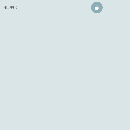
49.99
€