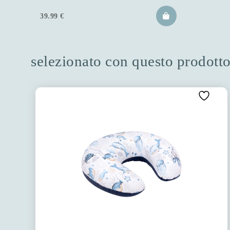
39.99
€
selezionato con questo prodott