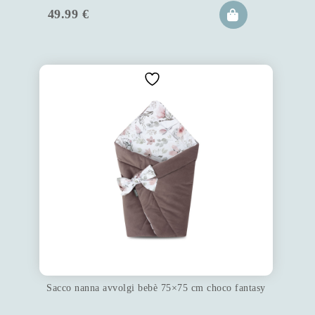
49.99
€
Sacco nanna avvolgi bebè 75×75 cm choco fantasy