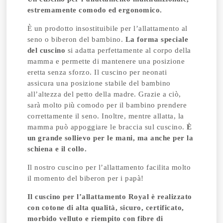
estremamente comodo ed ergonomico.
È un prodotto insostituibile per l’allattamento al
seno o biberon del bambino.
La forma speciale
del cuscino
si adatta perfettamente al corpo della
mamma e permette di mantenere una posizione
eretta senza sforzo. Il cuscino per neonati
assicura una posizione stabile del bambino
all’altezza del petto della madre. Grazie a ciò,
sarà molto più comodo per il bambino prendere
correttamente il seno.
Inoltre, mentre allatta, la
mamma può appoggiare le braccia sul cuscino.
È
un grande sollievo per le mani, ma anche per la
schiena e il collo.
Il nostro cuscino per l’allattamento facilita molto
il momento del biberon per i papà!
Il cuscino per l’allattamento Royal è realizzato
con cotone di alta qualità, sicuro, certificato,
morbido velluto e riempito con fibre di