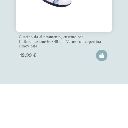
Cuscino da allattamento, cuscino per
l’alimentazione 60×40 cm Verne con copertina
rimovibile
49.99
€