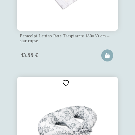
Paracolpi Lettino Rete Traspirante 180×30 cm –
star copse
43.99
€