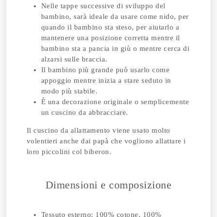
Nelle tappe successive di sviluppo del
bambino, sarà ideale da usare come nido, per
quando il bambino sta steso, per aiutarlo a
mantenere una posizione corretta mentre il
bambino sta a pancia in giù o mentre cerca di
alzarsi sulle braccia.
Il bambino più grande può usarlo come
appoggio mentre inizia a stare seduto in
modo più stabile.
È una decorazione originale o semplicemente
un cuscino da abbracciare.
Il cuscino da allattamento viene usato molto
volentieri anche dai papà che vogliono allattare i
loro piccolini col biberon.
Dimensioni e composizione
Tessuto esterno: 100% cotone, 100%