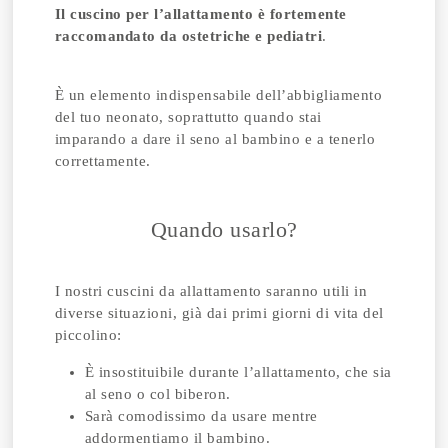
Il cuscino per l’allattamento è fortemente
raccomandato da ostetriche e pediatri
.
È un elemento indispensabile dell’abbigliamento
del tuo neonato, soprattutto quando stai
imparando a dare il seno al bambino e a tenerlo
correttamente.
Quando usarlo?
I nostri cuscini da allattamento saranno utili in
diverse situazioni, già dai primi giorni di vita del
piccolino:
È insostituibile durante l’allattamento, che sia
al seno o col biberon.
Sarà comodissimo da usare mentre
addormentiamo il bambino.