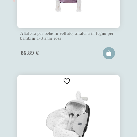
Altalena per bebè in velluto, altalena in legno per
bambini 1-3 anni rosa
86.89
€