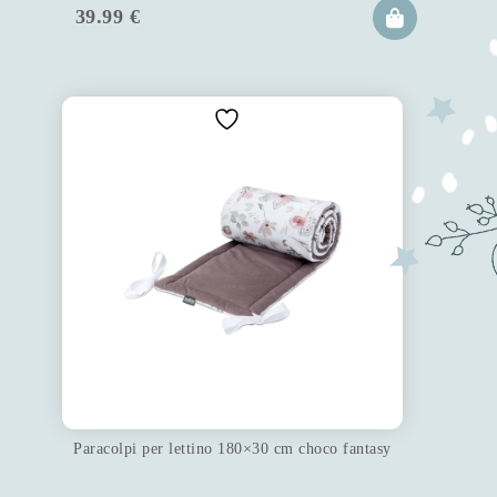
39.99
€
Paracolpi per lettino 180×30 cm choco fantasy