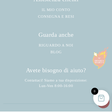
IL MIO CONTO
CONSEGNA E RESI
Guarda anche
RIGUARDO A NOI
BLOG
Avete bisogno di aiuto?
Contattaci! Siamo a tua disposizione:
Lun-Ven 8:00-16:00
0