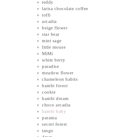
teddy
larisa chocolate coffee
toffi
arcadia
beige flower
star bear
mint sage
little mouse
MiMi
white berry
paradise
meadow flower
chameleon habits
bambi forest
cookie
bambi dream
choco arcadia
bambi baby
parama
secret forest
tango