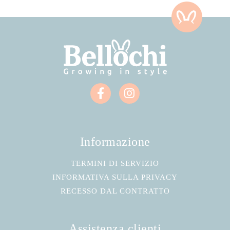
Informazione
TERMINI DI SERVIZIO
INFORMATIVA SULLA PRIVACY
RECESSO DAL CONTRATTO
Assistenza clienti