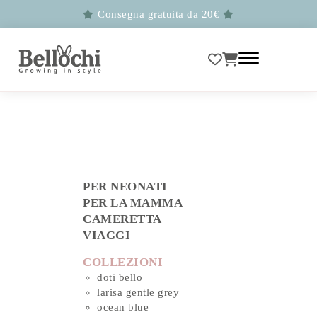
Consegna gratuita da 20€
PER NEONATI
PER LA MAMMA
CAMERETTA
VIAGGI
COLLEZIONI
doti bello
larisa gentle grey
ocean blue