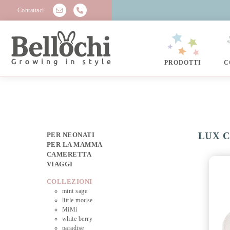
Contattaci
PRODOTTI
C
LUX Co
PER NEONATI
PER LA MAMMA
CAMERETTA
VIAGGI
COLLEZIONI
mint sage
little mouse
MiMi
white berry
paradise