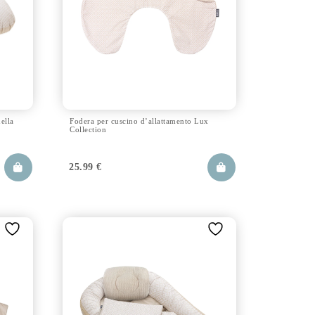
ella
Fodera per cuscino d’allattamento Lux
Collection
25.99
€