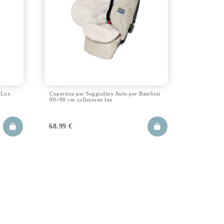
 Lux
Copertina per Seggiolino Auto per Bambini
90×90 cm collezione lux
68.99
€