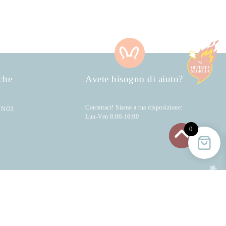
che
Avete bisogno di aiuto?
Contattaci! Siamo a tua disposizione:
 NOI
Lun-Ven 8:00-16:00
0
Iscriviti alla newsletter di Bellocchi