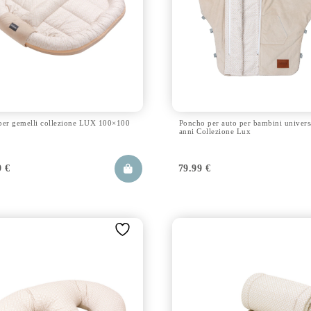
per gemelli collezione LUX 100×100
Poncho per auto per bambini univers
anni Collezione Lux
9
€
79.99
€