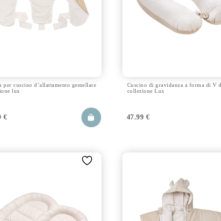
a per cuscino d’allattamento gemellare
Cuscino di gravidanza a forma di V d
ione lux
collezione Lux
9
€
47.99
€