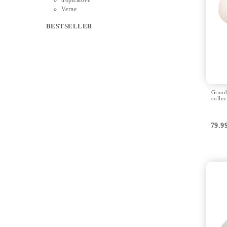
Verne
BESTSELLER
Grand
collez
79.9