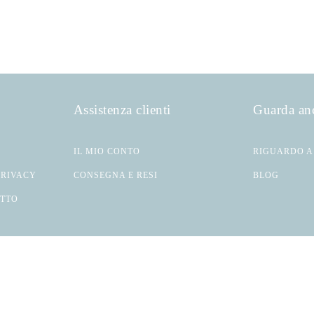
Assistenza clienti
Guarda an
IL MIO CONTO
RIGUARDO A
PRIVACY
CONSEGNA E RESI
BLOG
ATTO