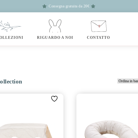
Consegna gratuita da 20€
OLLEZIONI
RIGUARDO A NOI
CONTATTO
llection