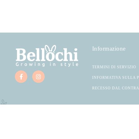
Informazione
TERMINI DI SERVIZIO
INFORMATIVA SULLA 
RECESSO DAL CONTR
Bellochi 2026, Tutti i diritti riservati.