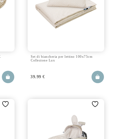
X
Set di biancheria per lettino 100x75cm
Collezione Lux
39.99
€