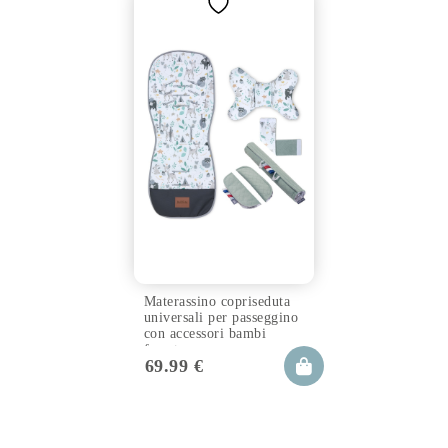
Materassino copriseduta
universali per passeggino
con accessori bambi
forest
69.99
€