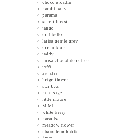
choco arcadia
bambi baby
parama
secret forest
tango
doti bello
larisa gentle grey
ocean blue
teddy
larisa chocolate coffee
toffi
arcadia
beige flower
star bear
mint sage
little mouse
MiMi
white berry
paradise
meadow flower
chameleon habits