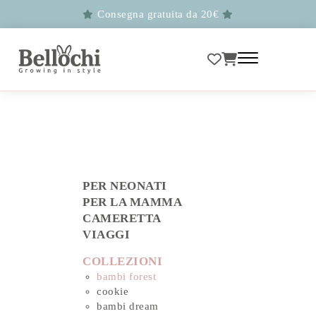
Consegna gratuita da 20€
PER NEONATI
PER LA MAMMA
CAMERETTA
VIAGGI
COLLEZIONI
bambi forest
cookie
bambi dream