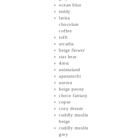
ocean blue
teddy
larisa
chocolate
coffee
toffi
arcadia
beige flower
star bear
4rest
animaland
apanatschi
aurora
beige peony
choco fantasy
copse
cozy dream
cuddly muslin
beige
cuddly muslin
grey