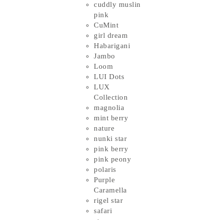
cuddly muslin
pink
CuMint
girl dream
Habarigani
Jambo
Loom
LUI Dots
LUX
Collection
magnolia
mint berry
nature
nunki star
pink berry
pink peony
polaris
Purple
Caramella
rigel star
safari