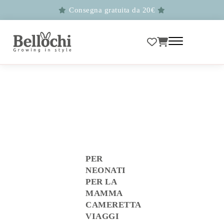
Consegna gratuita da 20€
PER
NEONATI
PER LA
MAMMA
CAMERETTA
VIAGGI