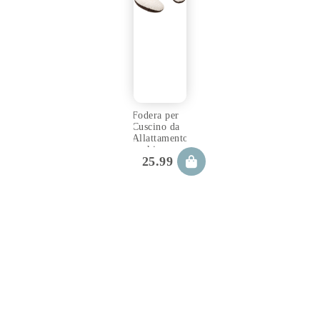
Fodera per
Cuscino da
Allattamento
cookie
25.99
€