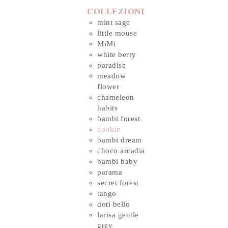
COLLEZIONI
mint sage
little mouse
MiMi
white berry
paradise
meadow
flower
chameleon
habits
bambi forest
cookie
bambi dream
choco arcadia
bambi baby
parama
secret forest
tango
doti bello
larisa gentle
grey