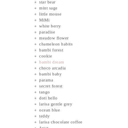
star bear
mint sage
little mouse
MiMi
white berry
paradise
meadow flower
chameleon habits
bambi forest
cookie
bambi dream
choco arcadia
bambi baby
parama
secret forest
tango
doti bello
larisa gentle grey
ocean blue
teddy
larisa chocolate coffee