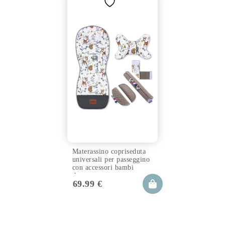
Materassino copriseduta
universali per passeggino
con accessori bambi
dream
69.99
€