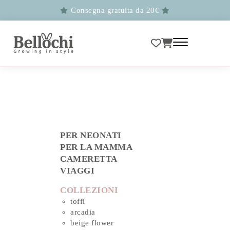
Consegna gratuita da 20€
PER NEONATI
PER LA MAMMA
CAMERETTA
VIAGGI
COLLEZIONI
toffi
arcadia
beige flower