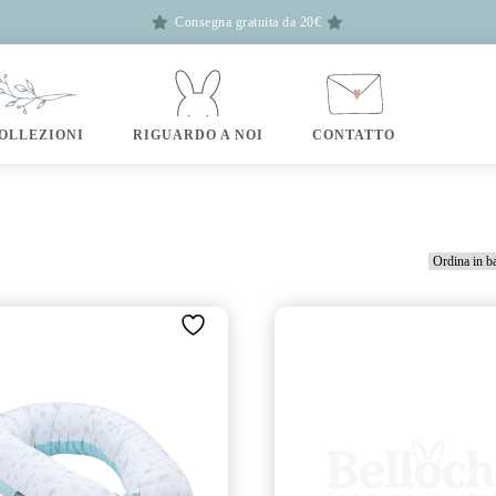
Consegna gratuita da 20€
OLLEZIONI
RIGUARDO A NOI
CONTATTO