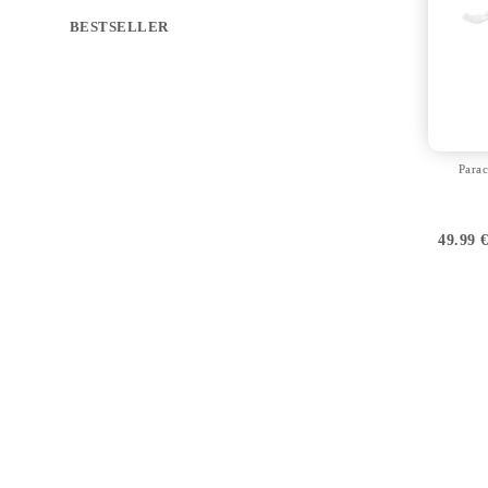
BESTSELLER
Parac
49.99