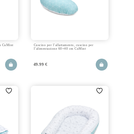
m CuMint
Cuscino per l’allattamento, cuscino per
l’alimentazione 60×40 cm CuMint
49.99
€