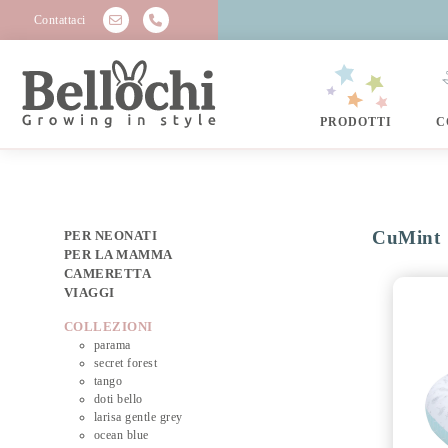
Contattaci
PRODOTTI
C
CuMint
PER NEONATI
PER LA MAMMA
CAMERETTA
VIAGGI
COLLEZIONI
parama
secret forest
tango
doti bello
larisa gentle grey
ocean blue