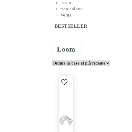
tresor
tropicalove
Verne
BESTSELLER
Loom