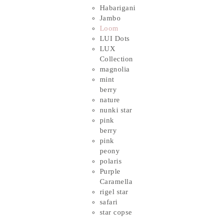
Habarigani
Jambo
Loom
LUI Dots
LUX
Collection
magnolia
mint
berry
nature
nunki star
pink
berry
pink
peony
polaris
Purple
Caramella
rigel star
safari
star copse