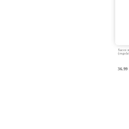
Sacco 
(regola
36.9