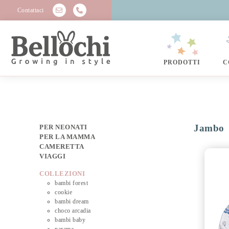
Contattaci
PRODOTTI
C
Jambo
PER NEONATI
PER LA MAMMA
CAMERETTA
VIAGGI
COLLEZIONI
bambi forest
cookie
bambi dream
choco arcadia
bambi baby