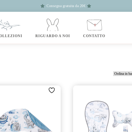
Consegna gratuita da 20€
OLLEZIONI
RIGUARDO A NOI
CONTATTO