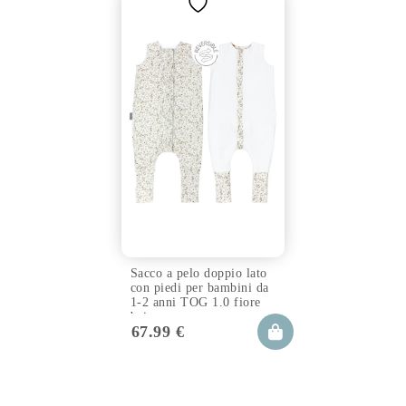
Sacco a pelo doppio lato
con piedi per bambini da
1-2 anni TOG 1.0 fiore
beige
67.99
€