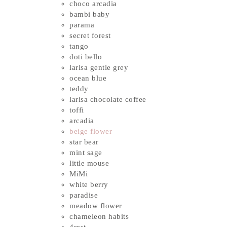
choco arcadia
bambi baby
parama
secret forest
tango
doti bello
larisa gentle grey
ocean blue
teddy
larisa chocolate coffee
toffi
arcadia
beige flower
star bear
mint sage
little mouse
MiMi
white berry
paradise
meadow flower
chameleon habits