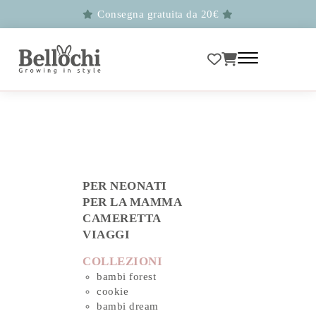
Consegna gratuita da 20€
PER NEONATI
PER LA MAMMA
CAMERETTA
VIAGGI
COLLEZIONI
bambi forest
cookie
bambi dream