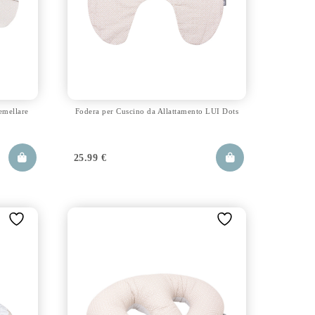
emellare
Fodera per Cuscino da Allattamento LUI Dots
25.99
€