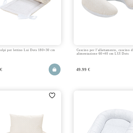
olpi per lettino Lui Dots 180×30 cm
Cuscino per l’allattamento, cuscino d
alimentazione 60×40 cm LUI Dots
9
€
49.99
€