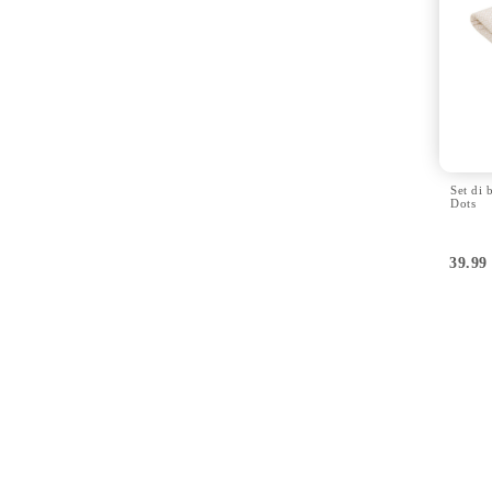
Set di 
Dots
39.9