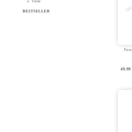
Verne
BESTSELLER
Parac
49.9