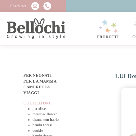
Contattaci
PRODOTTI
C
LUI Do
PER NEONATI
PER LA MAMMA
CAMERETTA
VIAGGI
COLLEZIONI
paradise
meadow flower
chameleon habits
bambi forest
cookie