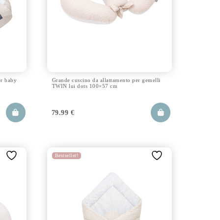
er baby
Grande cuscino da allattamento per gemelli
TWIN lui dots 100×57 cm
79.99
€
Bestseller!