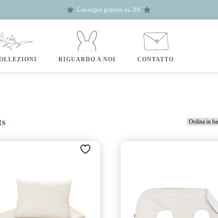
Consegna gratuita da 20€
OLLEZIONI
RIGUARDO A NOI
CONTATTO
ts