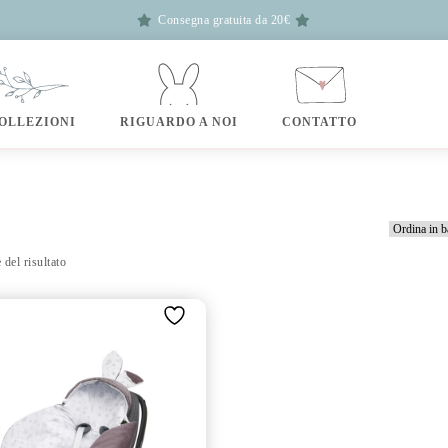
Consegna gratuita da 20€
OLLEZIONI
RIGUARDO A NOI
CONTATTO
 del risultato