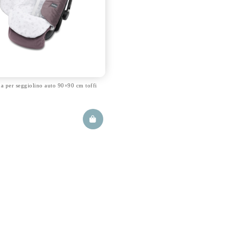
a per seggiolino auto 90×90 cm toffi