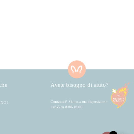
che
Avete bisogno di aiuto?
Contattaci! Siamo a tua disposizione:
 NOI
Lun-Ven 8:00-16:00