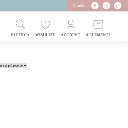
Guardaci
RICERCA
WISHLIST
ACCOUNT
0 ELEMENTI