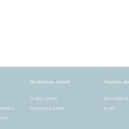
Assistenza clienti
Guarda an
IL MIO CONTO
RIGUARDO A
PRIVACY
CONSEGNA E RESI
BLOG
ATTO