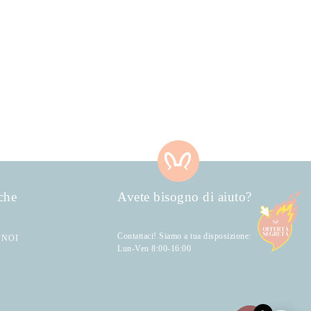
che
Avete bisogno di aiuto?
Contattaci! Siamo a tua disposizione:
 NOI
Lun-Ven 8:00-16:00