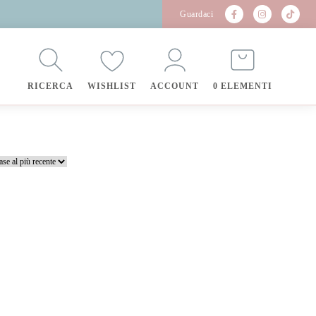
Guardaci
RICERCA
WISHLIST
ACCOUNT
0 ELEMENTI