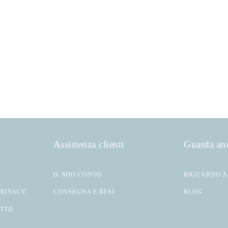
Assistenza clienti
Guarda an
IL MIO CONTO
RIGUARDO A
PRIVACY
CONSEGNA E RESI
BLOG
ATTO