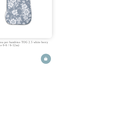
nna per bambino TOG 2.5 white berry
le 0-6 / 6-12m)