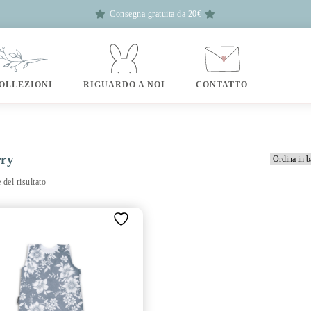
Consegna gratuita da 20€
OLLEZIONI
RIGUARDO A NOI
CONTATTO
rry
 del risultato