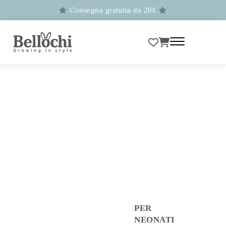
Consegna gratuita da 20€
PER
NEONATI