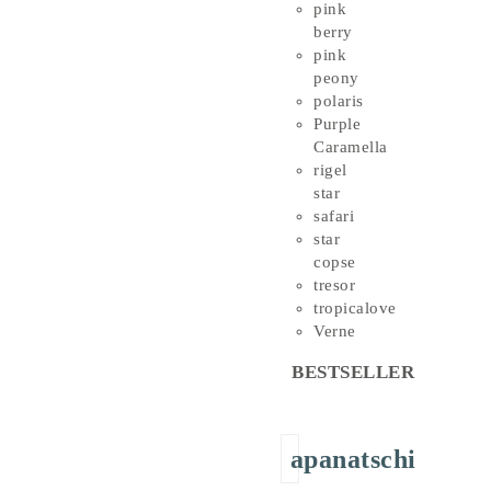
pink
berry
pink
peony
polaris
Purple
Caramella
rigel
star
safari
star
copse
tresor
tropicalove
Verne
BESTSELLER
apanatschi