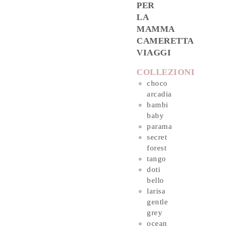
PER
LA
MAMMA
CAMERETTA
VIAGGI
COLLEZIONI
choco
arcadia
bambi
baby
parama
secret
forest
tango
doti
bello
larisa
gentle
grey
ocean