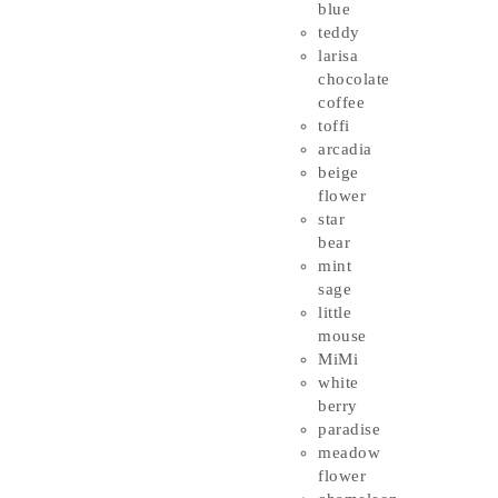
blue
teddy
larisa
chocolate
coffee
toffi
arcadia
beige
flower
star
bear
mint
sage
little
mouse
MiMi
white
berry
paradise
meadow
flower