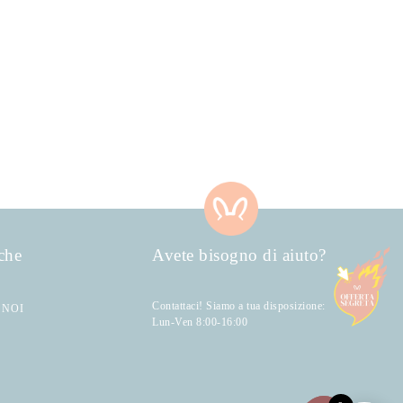
che
Avete bisogno di aiuto?
Contattaci! Siamo a tua disposizione:
 NOI
Lun-Ven 8:00-16:00