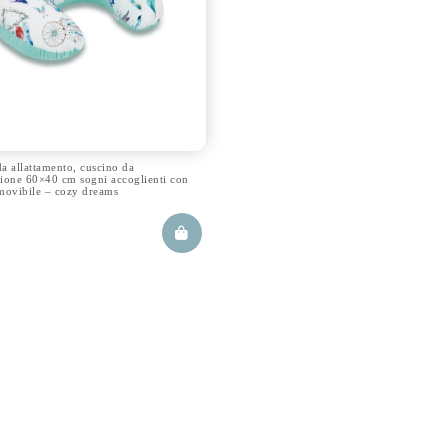
a allattamento, cuscino da
zione 60×40 cm sogni accoglienti con
movibile – cozy dreams