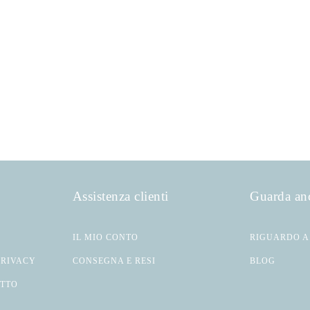
Assistenza clienti
Guarda an
IL MIO CONTO
RIGUARDO A
PRIVACY
CONSEGNA E RESI
BLOG
ATTO