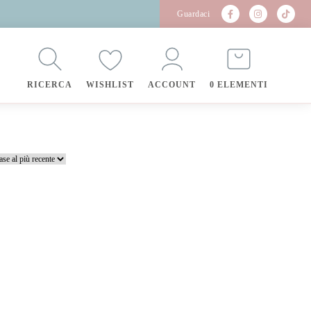
Guardaci
RICERCA
WISHLIST
ACCOUNT
0 ELEMENTI