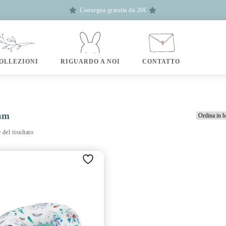
Consegna gratuita da 20€
OLLEZIONI
RIGUARDO A NOI
CONTATTO
am
 del risultato